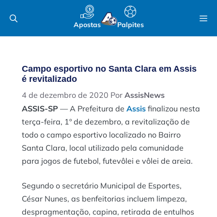
Pular
M
para
Apostas
Palpites
o
conteúdo
Campo esportivo no Santa Clara em Assis
é revitalizado
4 de dezembro de 2020
Por
AssisNews
ASSIS-SP
— A Prefeitura de
Assis
finalizou nesta
terça-feira, 1º de dezembro, a revitalização de
todo o campo esportivo localizado no Bairro
Santa Clara, local utilizado pela comunidade
para jogos de futebol, futevôlei e vôlei de areia.
Segundo o secretário Municipal de Esportes,
César Nunes, as benfeitorias incluem limpeza,
despragmentação, capina, retirada de entulhos