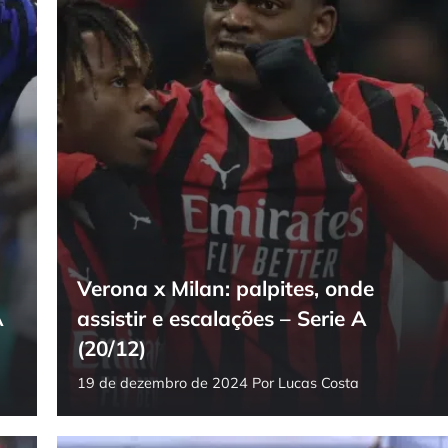
Verona x Milan: palpites, onde
A
assistir e escalações – Serie A
(20/12)
19 de dezembro de 2024
Por
Lucas Costa