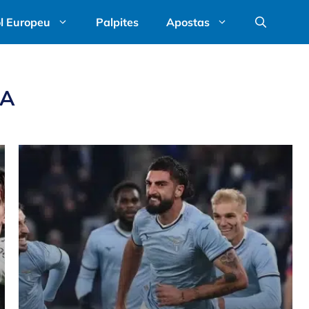
l Europeu
Palpites
Apostas
 A