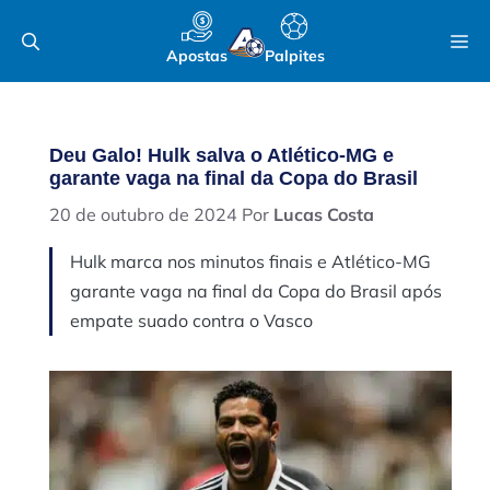
Pular
M
para
Apostas
Palpites
o
conteúdo
Deu Galo! Hulk salva o Atlético-MG e
garante vaga na final da Copa do Brasil
20 de outubro de 2024
Por
Lucas Costa
Hulk marca nos minutos finais e Atlético-MG
garante vaga na final da Copa do Brasil após
empate suado contra o Vasco