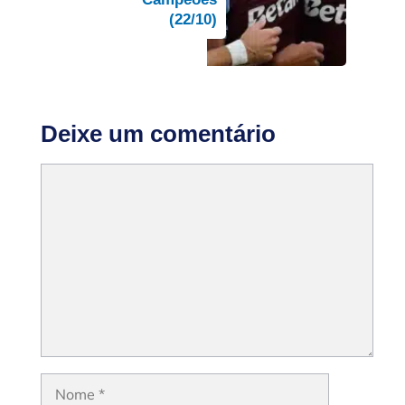
(22/10)
Deixe um comentário
Comentário
Nome