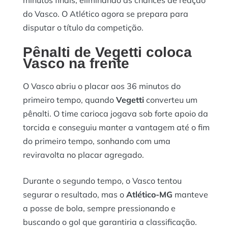
minutos finais, eliminando as chances de reação
do Vasco. O Atlético agora se prepara para
disputar o título da competição.
Pênalti de Vegetti coloca
Vasco na frente
O Vasco abriu o placar aos 36 minutos do
primeiro tempo, quando
Vegetti
converteu um
pênalti. O time carioca jogava sob forte apoio da
torcida e conseguiu manter a vantagem até o fim
do primeiro tempo, sonhando com uma
reviravolta no placar agregado.
Durante o segundo tempo, o Vasco tentou
segurar o resultado, mas o
Atlético-MG
manteve
a posse de bola, sempre pressionando e
buscando o gol que garantiria a classificação.