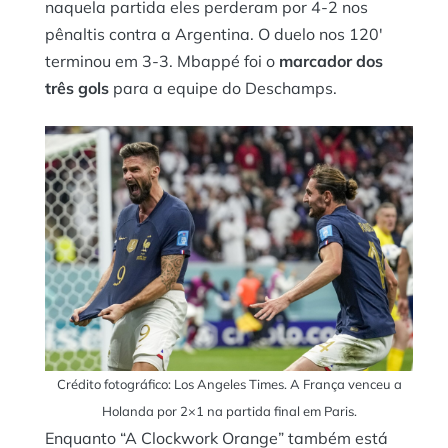
naquela partida eles perderam por 4-2 nos
pênaltis contra a Argentina. O duelo nos 120′
terminou em 3-3. Mbappé foi o
marcador dos
três gols
para a equipe do Deschamps.
Crédito fotográfico: Los Angeles Times. A França venceu a
Holanda por 2×1 na partida final em Paris.
Enquanto “A Clockwork Orange” também está