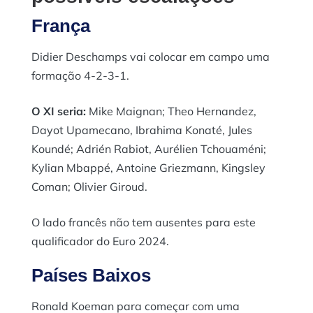
França
Didier Deschamps vai colocar em campo uma
formação 4-2-3-1.
O XI seria:
Mike Maignan; Theo Hernandez,
Dayot Upamecano, Ibrahima Konaté, Jules
Koundé; Adrién Rabiot, Aurélien Tchouaméni;
Kylian Mbappé, Antoine Griezmann, Kingsley
Coman; Olivier Giroud.
O lado francês não tem ausentes para este
qualificador do Euro 2024.
Países Baixos
Ronald Koeman para começar com uma