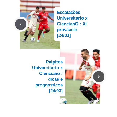
Escalações
Universitario x
CiencianO : XI
prováveis
[24/03]
Palpites
Universitario x
Cienciano :
dicas e
prognosticos
[24/03]