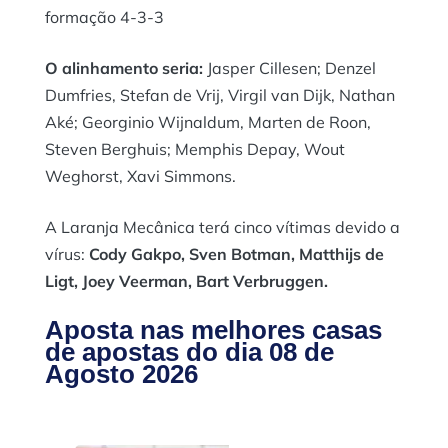
formação 4-3-3
O alinhamento seria:
Jasper Cillesen; Denzel
Dumfries, Stefan de Vrij, Virgil van Dijk, Nathan
Aké; Georginio Wijnaldum, Marten de Roon,
Steven Berghuis; Memphis Depay, Wout
Weghorst, Xavi Simmons.
A Laranja Mecânica terá cinco vítimas devido a
vírus:
Cody Gakpo, Sven Botman, Matthijs de
Ligt, Joey Veerman, Bart Verbruggen.
Aposta nas melhores casas
de apostas do dia 08 de
Agosto 2026