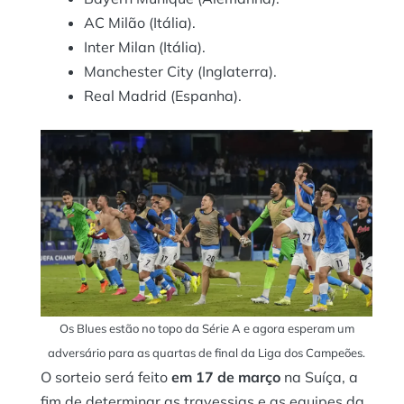
AC Milão (Itália).
Inter Milan (Itália).
Manchester City (Inglaterra).
Real Madrid (Espanha).
Os Blues estão no topo da Série A e agora esperam um
adversário para as quartas de final da Liga dos Campeões.
O sorteio será feito
em 17 de março
na Suíça, a
fim de determinar as travessias e as equipes da