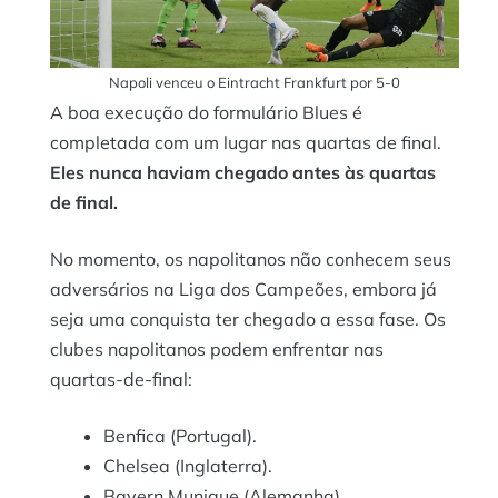
Napoli venceu o Eintracht Frankfurt por 5-0
A boa execução do formulário Blues é
completada com um lugar nas quartas de final.
Eles nunca haviam chegado antes às quartas
de final.
No momento, os napolitanos não conhecem seus
adversários na Liga dos Campeões, embora já
seja uma conquista ter chegado a essa fase. Os
clubes napolitanos podem enfrentar nas
quartas-de-final:
Benfica (Portugal).
Chelsea (Inglaterra).
Bayern Munique (Alemanha).