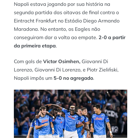
Napoli estava jogando por sua história na
segunda partida das oitavas de final contra o
Eintracht Frankfurt no Estádio Diego Armando
Maradona. No entanto, os Eagles não
conseguiram dar a volta ao empate.
2-0 a partir
da primeira etapa
.
Com gols de
Victor Osimhen,
Giovanni Di
Lorenzo, Giovanni Di Lorenzo, e Piotr Zieliński,
Napoli impôs um
5-0 no agregado
.