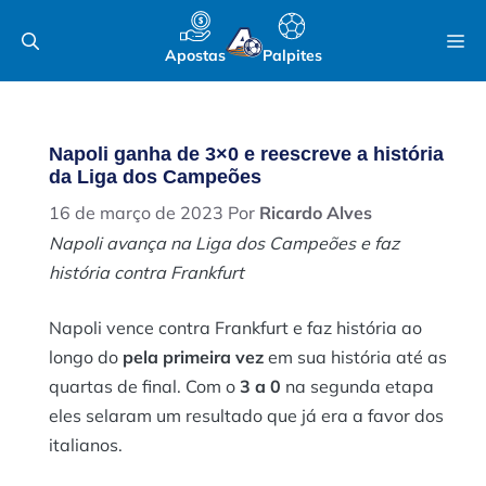
Pular
M
para
Apostas
Palpites
o
conteúdo
Napoli ganha de 3×0 e reescreve a história
da Liga dos Campeões
16 de março de 2023
Por
Ricardo Alves
Napoli avança na Liga dos Campeões e faz
história contra Frankfurt
Napoli vence contra Frankfurt e faz história ao
longo do
pela primeira vez
em sua história até as
quartas de final. Com o
3 a 0
na segunda etapa
eles selaram um resultado que já era a favor dos
italianos.