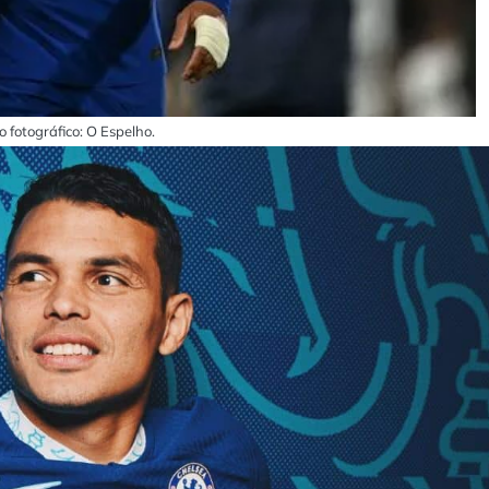
o fotográfico: O Espelho.