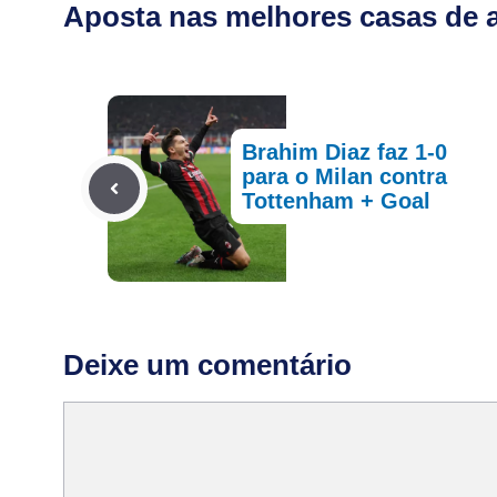
Aposta nas melhores casas de a
Brahim Diaz faz 1-0
para o Milan contra
Tottenham + Goal
Deixe um comentário
Comentário