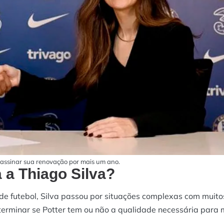
 assinar sua renovação por mais um ano.
 a Thiago Silva?
de futebol, Silva passou por situações complexas com muito
determinar se Potter tem ou não a qualidade necessária para