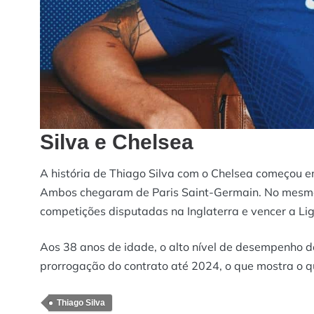
Silva e Chelsea
A história de Thiago Silva com o Chelsea começou e
Ambos chegaram de Paris Saint-Germain. No mesmo 
competições disputadas na Inglaterra e vencer a L
Aos 38 anos de idade, o alto nível de desempenho d
prorrogação do contrato até 2024, o que mostra o qu
Thiago Silva