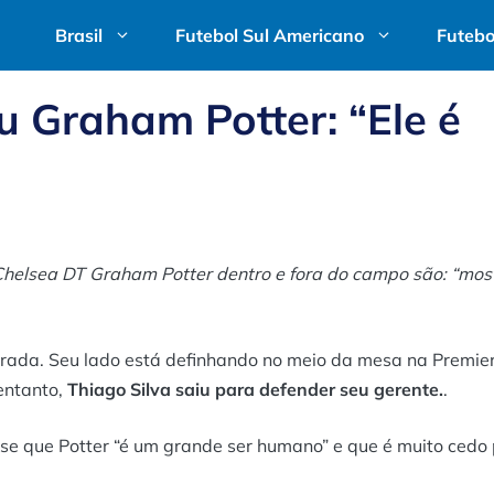
Brasil
Futebol Sul Americano
Futebo
u Graham Potter: “Ele é
Chelsea DT Graham Potter dentro e fora do campo são: “mos
ada. Seu lado está definhando no meio da mesa na Premier
entanto,
Thiago Silva saiu para defender seu gerente.
.
isse que Potter “é um grande ser humano” e que é muito cedo