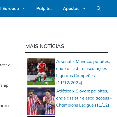
l Europeu
Palpites
Apostas
MAIS NOTÍCIAS
Arsenal x Monaco: palpites,
trar o
onde assistir e escalações –
Liga dos Campeões
(11/12/2024)
ship,
Atlético x Slovan: palpites,
onde assistir e escalaçõess –
Champions League (11/12)
 para