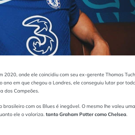
m 2020, onde ele coincidiu com seu ex-gerente Thomas Tuch
ano em que chegou a Londres, ele conseguiu lutar por tod
iga dos Campeões.
o brasileiro com os Blues é inegável. O mesmo lhe valeu um
anto ele o valoriza.
tanto Graham Potter como Chelsea
.