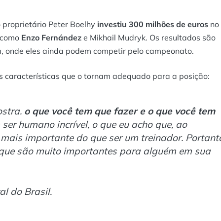
 proprietário Peter Boelhy
investiu 300 milhões de euros
no
s como
Enzo Fernández
e Mikhail Mudryk. Os resultados são
, onde eles ainda podem competir pelo campeonato.
as características que o tornam adequado para a posição:
ostra.
o que você tem que fazer e o que você tem
 ser humano incrível, o que eu acho que, ao
 mais importante do que ser um treinador. Portant
o que são muito importantes para alguém em sua
al do Brasil.