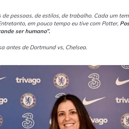
 de pessoas, de estilos, de trabalho. Cada um tem
Entretanto, em pouco tempo eu tive com Potter,
Po
rande ser humano”.
nsa antes de Dortmund vs, Chelsea.