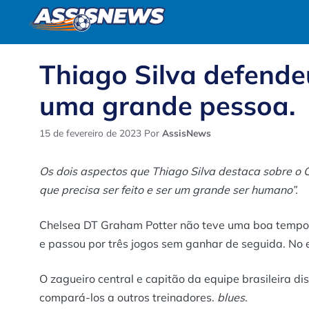
Pular
para
o
conteúdo
Thiago Silva defende
uma grande pessoa.
15 de fevereiro de 2023
Por
AssisNews
Os dois aspectos que Thiago Silva destaca sobre o 
que precisa ser feito e ser um grande ser humano”.
Chelsea DT Graham Potter não teve uma boa tempor
e passou por três jogos sem ganhar de seguida. No 
O zagueiro central e capitão da equipe brasileira d
compará-los a outros treinadores.
blues
.