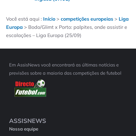
Você está aqui :
Início
>
competições europeias
>
Liga
Europa
>
Bodo/Glimt x Porto: palpites, onde assistir e
escalações – Liga Europa (25/09)
Em AssisNews você encontrará as últimas notícias e
previsões sobre a maioria das competições de futebol
ASSISNEWS
Nossa equipe