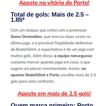
Aposte na vitória do Porto!
Total de gols: Mais de 2.5 –
1.85*
Com um ataque que conta com o promissor
Samu Omorodion
, que marcou duas vezes no
último jogo, e a provável fragilidade defensiva
do Bodo/Glimt, a expectativa é de um jogo com
muitos gols. Além disso,
a equipe norueguesa
costuma marcar quando joga em casa, o que
sugere um placar movimentado. Assim,
ao
apostar
Bodo/Glimt x Porto
, escolha mais de 2.5
gols para este confronto.
Aposte em mais de 2.5 gols!
Quem marca primeiro: Porto