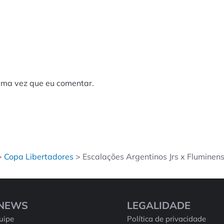
ima vez que eu comentar.
>
Copa Libertadores
>
Escalações Argentinos Jrs x Fluminens
SNEWS
LEGALIDADE
uipe
Política de privacidade