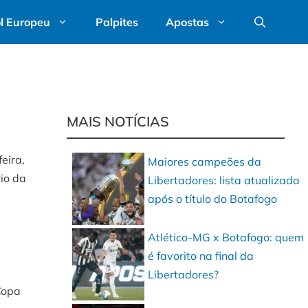
l Europeu
Palpites
Apostas
MAIS NOTÍCIAS
eira,
Maiores campeões da
io da
Libertadores: lista atualizada
após o título do Botafogo
Atlético-MG x Botafogo: quem
é favorito na final da
Libertadores?
Copa