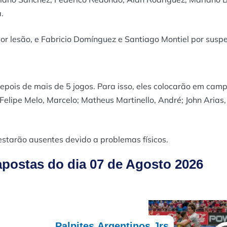
.
por lesão, e Fabricio Domínguez e Santiago Montiel por susp
depois de mais de 5 jogos. Para isso, eles colocarão em cam
 Felipe Melo, Marcelo; Matheus Martinello, André; John Arias,
estarão ausentes devido a problemas físicos.
postas do dia 07 de Agosto 2026
Palpites Argentinos Jrs