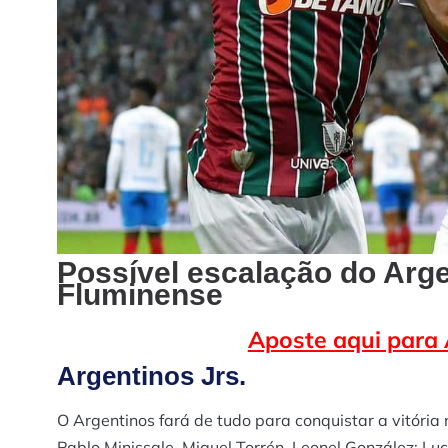
Possível escalação do Arge
Fluminense
Aposte aqui para 
Argentinos Jrs.
O Argentinos fará de tudo para conquistar a vitória 
Pablo Minissale, Miguel Torrén, Leonel González; Lu