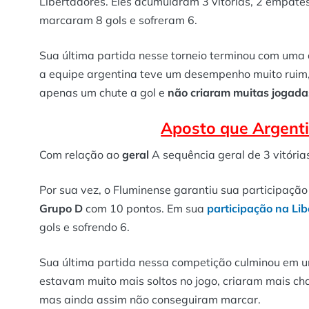
Libertadores. Eles acumularam 3 vitórias, 2 empate
marcaram 8 gols e sofreram 6.
Sua última partida nesse torneio terminou com uma d
a equipe argentina teve um desempenho muito ruim
apenas um chute a gol e
não criaram muitas jogada
Aposto que Argent
Com relação ao
geral
A sequência geral de 3 vitória
Por sua vez, o Fluminense garantiu sua participação
Grupo D
com 10 pontos. Em sua
participação na Li
gols e sofrendo 6.
Sua última partida nessa competição culminou em 
estavam muito mais soltos no jogo, criaram mais ch
mas ainda assim não conseguiram marcar.