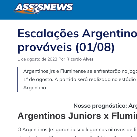
Pular
para
o
conteúdo
Escalações Argentinos
prováveis (01/08)
1 de agosto de 2023
Por
Ricardo Alves
Argentinos jrs e Fluminense se enfrentarão no jog
1º de agosto. A partida será realizada no estád
Argentina.
Nosso prognóstico: Ar
Argentinos Juniors x Flumi
O Argentinos Jrs garantiu seu lugar nas oitavas de f