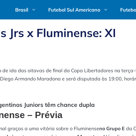
Brasil
Futebol Sul Americano
Futebo
 Jrs x Fluminense: XI
o de ida das oitavas de final da Copa Libertadores na terça-f
io Diego Armando Maradona e será disputada às 19:00, horár
gentinos Juniors têm chance dupla
nense – Prévia
inal graças a uma vitória sobre o Fluminense
no Grupo E
da 