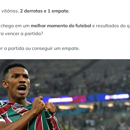
 vitórias,
2 derrotas e 1 empate
.
ão chega em um
melhor momento do futebol
e resultados do 
ra vencer a partida?
er a partida ou conseguir um empate.