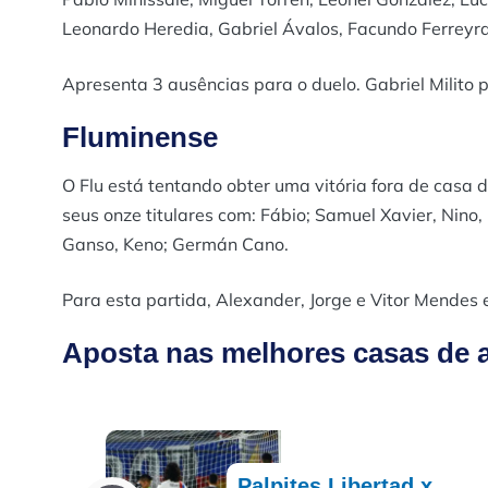
Leonardo Heredia, Gabriel Ávalos, Facundo Ferreyra
Apresenta 3 ausências para o duelo. Gabriel Milito 
Fluminense
O Flu está tentando obter uma vitória fora de casa 
seus onze titulares com: Fábio; Samuel Xavier, Nino,
Ganso, Keno; Germán Cano.
Para esta partida, Alexander, Jorge e Vitor Mendes 
Aposta nas melhores casas de a
Palpites Libertad x