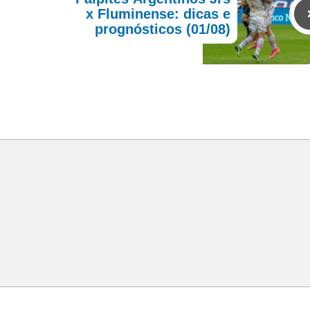
x Fluminense: dicas e
prognósticos (01/08)