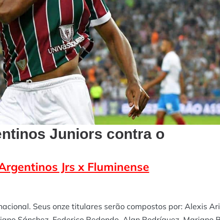
ntinos Juniors contra o
Argentinos Jrs x Fluminense
nacional. Seus onze titulares serão compostos por: Alexis Ari
ciano Sánchez, Federico Redondo, Alan Rodríguez, Mariano Bi