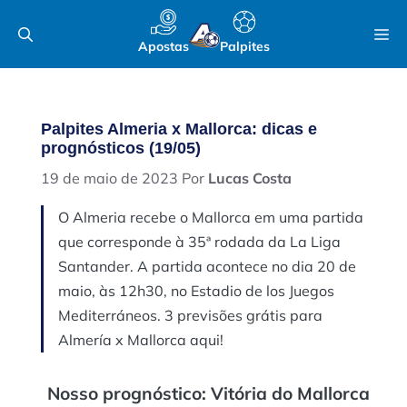
Pular
M
para
Apostas
Palpites
o
conteúdo
Palpites Almeria x Mallorca: dicas e
prognósticos (19/05)
19 de maio de 2023
Por
Lucas Costa
O Almeria recebe o Mallorca em uma partida
que corresponde à 35ª rodada da La Liga
Santander. A partida acontece no dia 20 de
maio, às 12h30, no Estadio de los Juegos
Mediterráneos. 3 previsões grátis para
Almería x Mallorca aqui!
Nosso prognóstico: Vitória do Mallorca