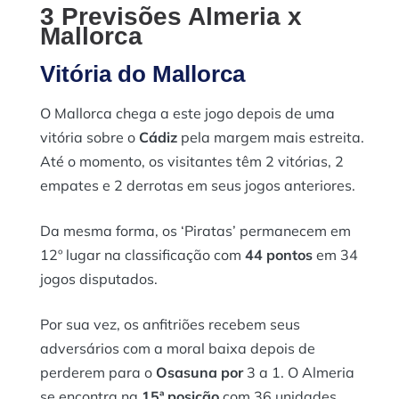
3 Previsões Almeria x
Mallorca
Vitória do Mallorca
O Mallorca chega a este jogo depois de uma
vitória sobre o
Cádiz
pela margem mais estreita.
Até o momento, os visitantes têm 2 vitórias, 2
empates e 2 derrotas em seus jogos anteriores.
Da mesma forma, os ‘Piratas’ permanecem em
12º lugar na classificação com
44 pontos
em 34
jogos disputados.
Por sua vez, os anfitriões recebem seus
adversários com a moral baixa depois de
perderem para o
Osasuna por
3 a 1. O Almeria
se encontra na
15ª posição
com 36 unidades.