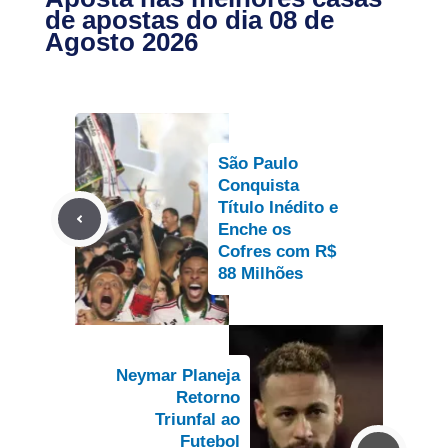
de apostas do dia 08 de
Agosto 2026
São Paulo
Conquista
Título Inédito e
Enche os
Cofres com R$
88 Milhões
Neymar Planeja
Retorno
Triunfal ao
Futebol