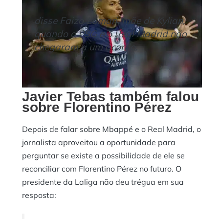
disse Faiza Lamari, mãe de Kylian,
quando o PSG e o Real Madrid não
chegaram a um acordo.
Javier Tebas também falou
sobre Florentino Pérez
Depois de falar sobre Mbappé e o Real Madrid, o
jornalista aproveitou a oportunidade para
perguntar se existe a possibilidade de ele se
reconciliar com Florentino Pérez no futuro. O
presidente da Laliga não deu trégua em sua
resposta: