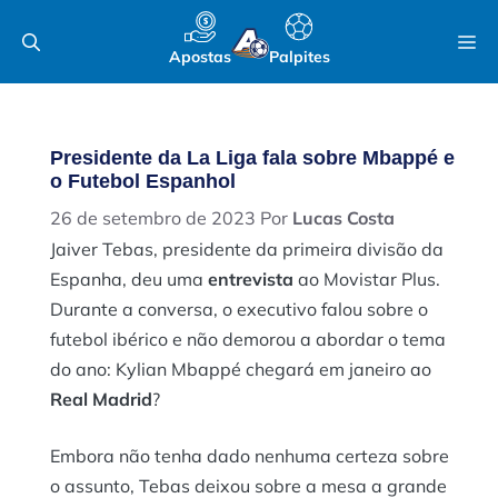
Pular
M
para
Apostas
Palpites
o
conteúdo
Presidente da La Liga fala sobre Mbappé e
o Futebol Espanhol
26 de setembro de 2023
Por
Lucas Costa
Jaiver Tebas, presidente da primeira divisão da
Espanha, deu uma
entrevista
ao Movistar Plus.
Durante a conversa, o executivo falou sobre o
futebol ibérico e não demorou a abordar o tema
do ano: Kylian Mbappé chegará em janeiro ao
Real Madrid
?
Embora não tenha dado nenhuma certeza sobre
o assunto, Tebas deixou sobre a mesa a grande