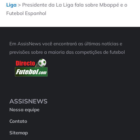
Liga
>
Presidente da La Liga fala sobre Mbappé e o
Futebol Espanhol
Em AssisNews você encontrará as últimas notícias e
previsões sobre a maioria das competições de futebol
ASSISNEWS
Nossa equipe
Contato
Sitemap