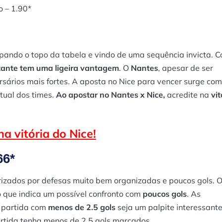
 – 1.90*
upando o topo da tabela e vindo de uma sequência invicta. 
itante tem uma ligeira vantagem
. O
Nantes
, apesar de ser
rsários mais fortes. A aposta no Nice para vencer surge co
tual dos times.
Ao apostar no Nantes x Nice,
acredite na
vit
a vitória do Nice!
66*
izados por defesas muito bem organizadas e poucos gols. 
 que indica um possível confronto com
poucos gols
. As
 partida com
menos de 2.5 gols
seja um palpite interessante
rtida tenha menos de 2.5 gols marcados.