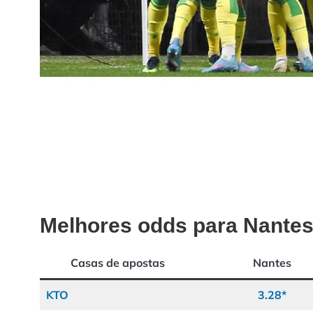
Melhores odds para Nantes
Casas de apostas
Nantes
KTO
3.28*