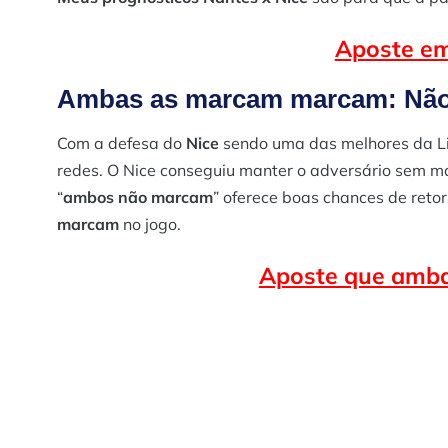
Aposte em
Ambas as marcam marcam: Não 
Com a defesa do
Nice
sendo uma das melhores da Lig
redes. O Nice conseguiu manter o adversário sem m
“
ambos não marcam
” oferece boas chances de retor
marcam
no jogo.
Aposte que amba