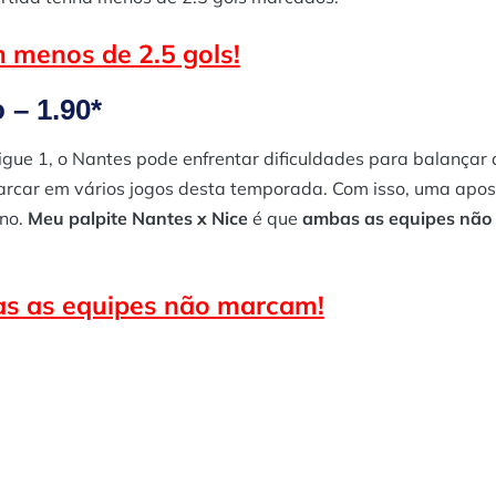
 menos de 2.5 gols!
– 1.90*
ue 1, o Nantes pode enfrentar dificuldades para balançar 
arcar em vários jogos desta temporada. Com isso, uma apo
no​.
Meu palpite Nantes x Nice
é que
ambas as equipes não
s as equipes não marcam!