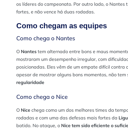
os líderes do campeonato. Por outro lado, o Nantes 
fortes, e não vence há duas rodadas​.
Como chegam as equipes
Como chega o Nantes
O
Nantes
tem alternado entre bons e maus moment
mostraram um desempenho irregular, com dificulda
posicionadas. Eles vêm de um empate difícil contr
apesar de mostrar alguns bons momentos, não tem 
regularidade
Como chega o Nice
O
Nice
chega como um dos melhores times da tempor
rodadas e com uma das defesas mais fortes da
Ligu
batido. No ataque, o
Nice tem sido eficiente o sufici