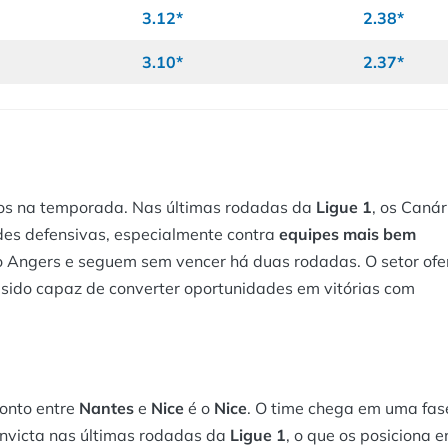
3.12*
2.38*
3.10*
2.37*
os na temporada. Nas últimas rodadas da
Ligue 1
, os Canár
es defensivas, especialmente contra
equipes mais bem
 o Angers e seguem sem vencer há duas rodadas. O setor ofe
 sido capaz de converter oportunidades em vitórias com
ronto entre
Nantes
e
Nice
é o
Nice
. O time chega em uma fas
invicta nas últimas rodadas da
Ligue 1
, o que os posiciona e