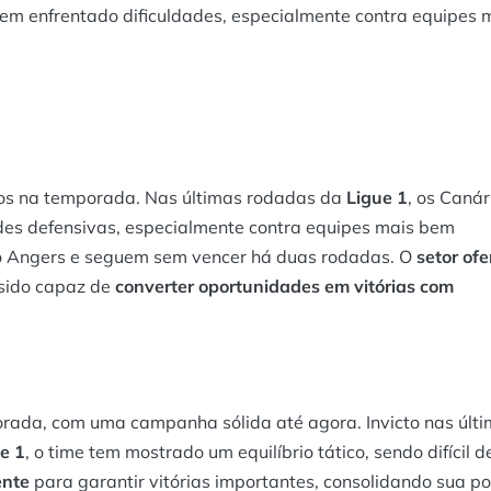
tem enfrentado dificuldades, especialmente contra equipes 
os na temporada. Nas últimas rodadas da
Ligue 1
, os Canár
des defensivas, especialmente contra equipes mais bem
a o Angers e seguem sem vencer há duas rodadas. O
setor of
sido capaz de
converter oportunidades em vitórias com
ada, com uma campanha sólida até agora. Invicto nas últ
e 1
, o time tem mostrado um equilíbrio tático, sendo difícil d
ente
para garantir vitórias importantes, consolidando sua p