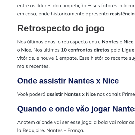
entre os líderes da competição​.Esses fatores colo
em casa, onde historicamente apresenta
resistência
Retrospecto do jogo
Nos últimos anos, o retrospecto entre
Nantes
e
Nice
o
Nice
. Nos últimos
10 confrontos diretos
pela
Ligue
vitórias, e houve 1 empate. Esse histórico recente 
mais recentes​.
Onde assistir Nantes x Nice
Você poderá
assistir Nantes x Nice
nos canais Prime
Quando e onde vão jogar Nante
Anotem aí onde vai ser esse jogo: a bola vai rolar à
la Beaujoire. Nantes – França.