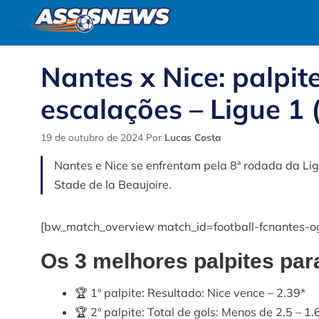
Pular
para
o
conteúdo
Nantes x Nice: palpite
escalações – Ligue 1 
19 de outubro de 2024
Por
Lucas Costa
Nantes e Nice se enfrentam pela 8ª rodada da Lig
Stade de la Beaujoire.
[bw_match_overview match_id=football-fcnantes-
Os 3 melhores palpites par
🏆 1º palpite: Resultado: Nice vence – 2.39*
🏆 2º palpite: Total de gols: Menos de 2.5 – 1.