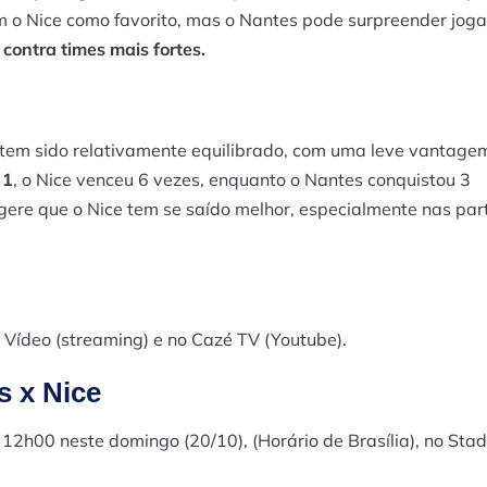
cam o Nice como favorito, mas o Nantes pode surpreender jog
 contra times mais fortes.
tem sido relativamente equilibrado, com uma leve vantage
 1
, o Nice venceu 6 vezes, enquanto o Nantes conquistou 3
sugere que o Nice tem se saído melhor, especialmente nas par
 Vídeo (streaming) e no Cazé TV (Youtube).
s x Nice
s 12h00 neste domingo (20/10), (Horário de Brasília), no Sta