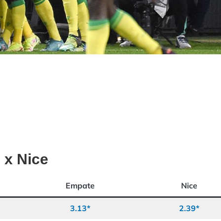
 x Nice
Empate
Nice
3.13*
2.39*