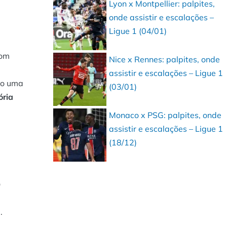
Lyon x Montpellier: palpites,
onde assistir e escalações –
Ligue 1 (04/01)
Com
Nice x Rennes: palpites, onde
assistir e escalações – Ligue 1
mo uma
(03/01)
ória
Monaco x PSG: palpites, onde
assistir e escalações – Ligue 1
(18/12)
O
.