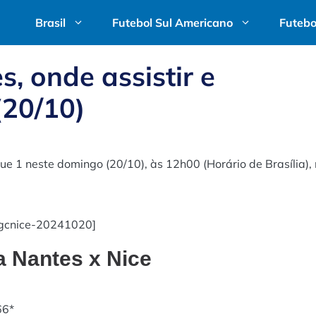
Brasil
Futebol Sul Americano
Futebo
s, onde assistir e
(20/10)
ue 1 neste domingo (20/10), às 12h00 (Horário de Brasília),
ogcnice-20241020]
a Nantes x Nice
66*