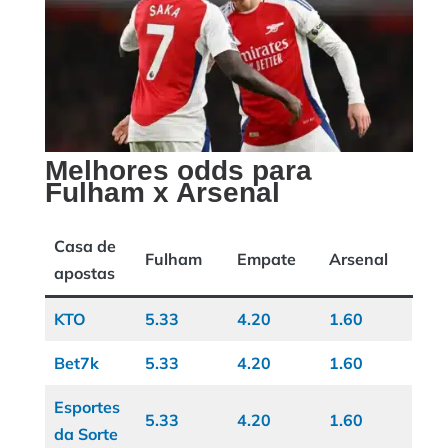
primeiro gol da partida.
Aposte no primeiro gol do
Arsenal
Melhores odds para
Fulham x Arsenal
Casa de
Fulham
Empate
Arsenal
apostas
KTO
5.33
4.20
1.60
Bet7k
5.33
4.20
1.60
Esportes
5.33
4.20
1.60
da Sorte