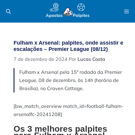
Pular
M
para
Apostas
Palpites
o
conteúdo
Fulham x Arsenal: palpites, onde assistir e
escalações – Premier League (08/12)
7 de dezembro de 2024
Por
Lucas Costa
Fulham x Arsenal pela 15ª rodada da Premier
League, 08 de dezembro, às 14h (horário de
Brasília), no Craven Cottage.
[bw_match_overview match_id=football-fulham-
arsenalfc-20241208]
Os 3 melhores palpites