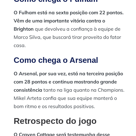
O Fulham está na sexta posição com 22 pontos.
Vêm de uma importante vitória contra o
Brighton
que devolveu a confiança à equipe de
Marco Silva, que buscará tirar proveito do fator
casa.
Como chega o Arsenal
O Arsenal, por sua vez, está na terceira posição
com 28 pontos e continua mostrando grande
consistência
tanto na liga quanto na Champions.
Mikel Arteta confia que sua equipe manterá o
bom ritmo e os resultados positivos.
Retrospecto do jogo
O Craven Cottage será testemunha desse