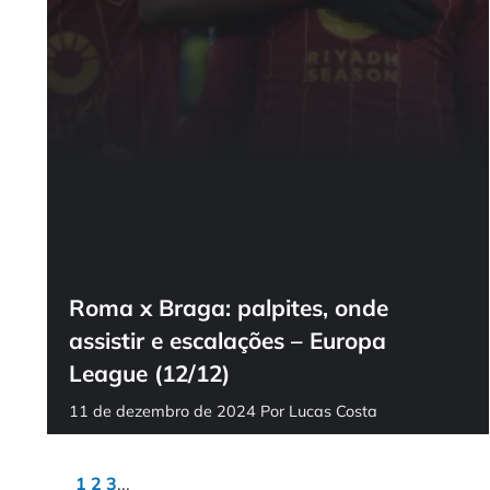
Roma x Braga: palpites, onde
assistir e escalações – Europa
League (12/12)
11 de dezembro de 2024
Por
Lucas Costa
1
2
3
...