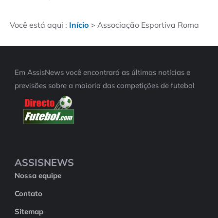
Você está aqui :
Início
>
Associação Esportiva Roma
Em AssisNews você encontrará as últimas notícias e
previsões sobre a maioria das competições de futebol
ASSISNEWS
Nossa equipe
Contato
Sitemap