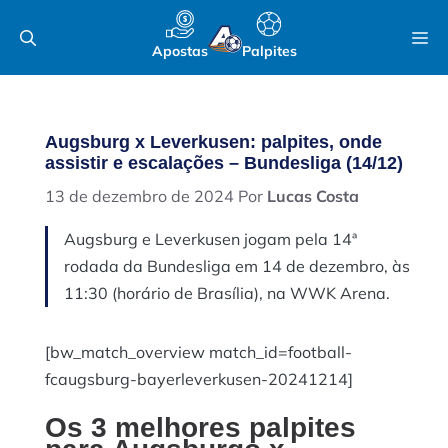
Pular
M
para
Apostas
Palpites
o
conteúdo
Augsburg x Leverkusen: palpites, onde
assistir e escalações – Bundesliga (14/12)
13 de dezembro de 2024
Por
Lucas Costa
Augsburg e Leverkusen jogam pela 14ª
rodada da Bundesliga em 14 de dezembro, às
11:30 (horário de Brasília), na WWK Arena.
[bw_match_overview match_id=football-
fcaugsburg-bayerleverkusen-20241214]
Os 3 melhores palpites