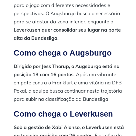
para o jogo com diferentes necessidades e
perspectivas. O Augsburgo busca o necessário
para se afastar da zona inferior, enquanto o
Leverkusen quer consolidar seu lugar na parte
alta da Bundesliga.
Como chega o Augsburgo
Dirigido por Jess Thorup, o Augsburgo está na
posição 13 com 16 pontos
. Após um vibrante
empate contra o Frankfurt e uma vitória na DFB
Pokal, a equipe busca continuar nesta trajetória
para subir na classificação da Bundesliga.
Como chega o Leverkusen
Sob a gestão de Xabi Alonso, o Leverkusen está
na terceira posição com 26 pontos.
Eles vêm de