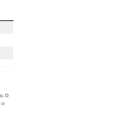
a. O
a o