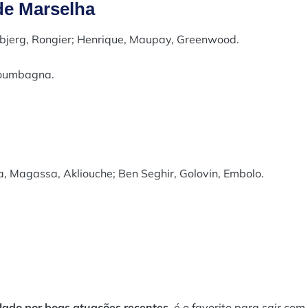
de Marselha
Hojbjerg, Rongier; Henrique, Maupay, Greenwood.
 Moumbagna.
a, Magassa, Akliouche; Ben Seghir, Golovin, Embolo.
ado por boas atuações recentes
, é o favorito para sair com