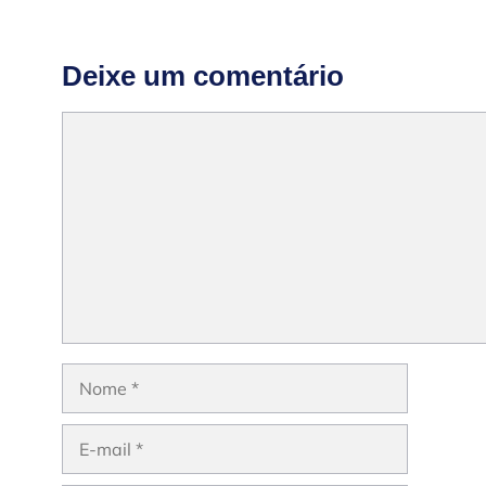
Deixe um comentário
Comentário
Nome
E-
mail