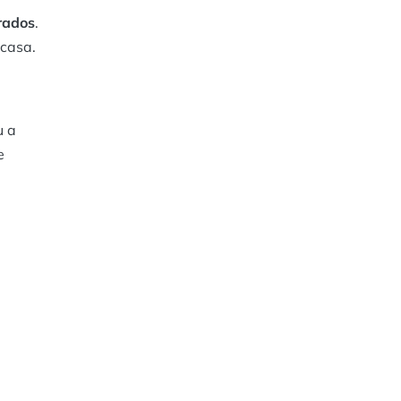
rados
.
 casa.
u a
e