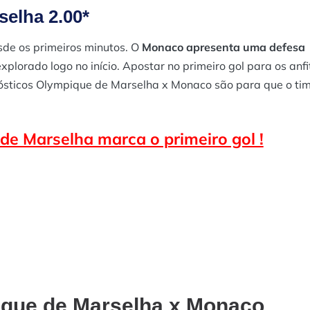
selha 2.00*
sde os primeiros minutos. O
Monaco apresenta uma defesa
lorado logo no início. Apostar no primeiro gol para os anfi
nósticos Olympique de Marselha x Monaco são para que o ti
e Marselha marca o primeiro gol !
ique de Marselha x Monaco