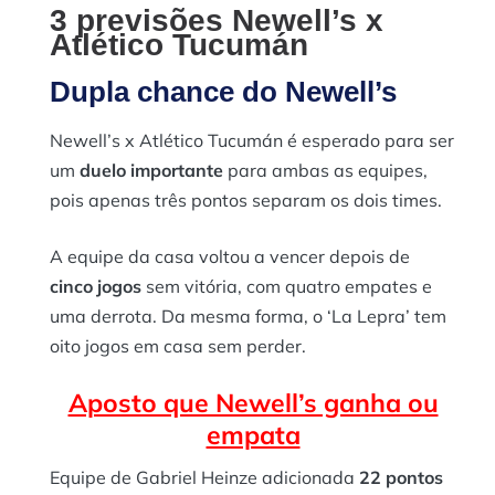
3 previsões Newell’s x
Atlético Tucumán
Dupla chance do Newell’s
Newell’s x Atlético Tucumán é esperado para ser
um
duelo importante
para ambas as equipes,
pois apenas três pontos separam os dois times.
A equipe da casa voltou a vencer depois de
cinco jogos
sem vitória, com quatro empates e
uma derrota. Da mesma forma, o ‘La Lepra’ tem
oito jogos em casa sem perder.
Aposto que Newell’s ganha ou
empata
Equipe de Gabriel Heinze adicionada
22 pontos