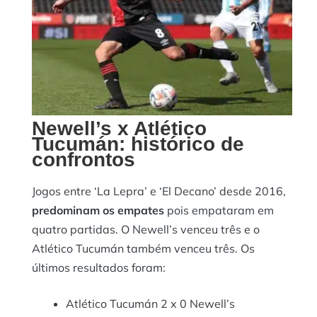
menos
24% de qualquer tempo
. O Newell’s
também atingiu essa estatística em sete de suas
últimas oito partidas no Marcelo Bielsa.
Newell’s x Atlético
Tucumán: histórico de
confrontos
Jogos entre ‘La Lepra’ e ‘El Decano’ desde 2016,
predominam os empates
pois empataram em
quatro partidas. O Newell’s venceu três e o
Atlético Tucumán também venceu três. Os
últimos resultados foram:
Atlético Tucumán 2 x 0 Newell’s