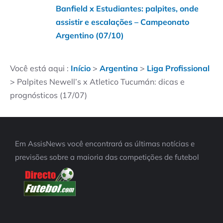
Banfield x Estudiantes: palpites, onde
assistir e escalações – Campeonato
Argentino (07/10)
Você está aqui :
Início
>
Argentina
>
Liga Profissional
>
Palpites Newell’s x Atletico Tucumán: dicas e
prognósticos (17/07)
Em AssisNews você encontrará as últimas notícias e
previsões sobre a maioria das competições de futebol