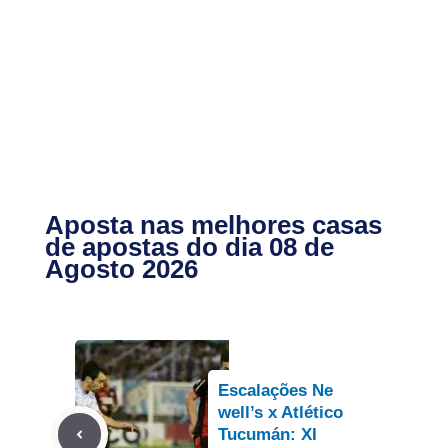
Aposta nas melhores casas
de apostas do dia 08 de
Agosto 2026
Escalações Ne
well’s x Atlético
Tucumán: XI