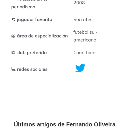
2008
periodismo
🎽
jugador favorito
Socrates
futebol sul-
📖
área de especialización
americano
⚽
club preferido
Corinthians
💻
redes sociales
Últimos artigos de Fernando Oliveira