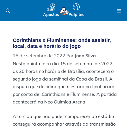
Pular
M
para
Apostas
Palpites
o
conteúdo
Corinthians x Fluminense: onde assistir,
local, data e horário do jogo
15 de setembro de 2022
Por
Joao Silva
Nesta quinta feira dia 15 de setembro de 2022,
as 20 horas no horário de Brasília, acontecerá o
segundo jogo da semifinal da Copa do Brasil. A
disputa que decidirá quem estará na final ficará
por conta de Corinthians e Fluminense. A partida
acontecerá na Neo Química Arena .
A torcida que não puder comparecer ao estádio
conseguirá acompanhar através da transmissão