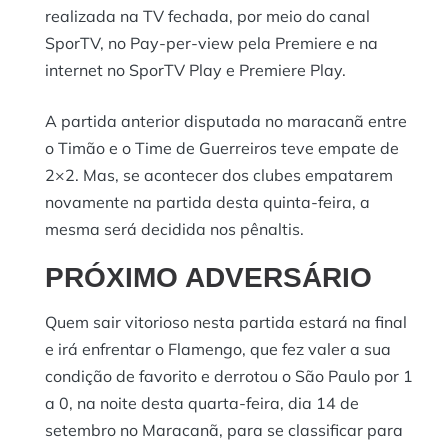
realizada na TV fechada, por meio do canal
SporTV, no Pay-per-view pela Premiere e na
internet no SporTV Play e Premiere Play.
A partida anterior disputada no maracanã entre
o Timão e o Time de Guerreiros teve empate de
2×2. Mas, se acontecer dos clubes empatarem
novamente na partida desta quinta-feira, a
mesma será decidida nos pênaltis.
PRÓXIMO ADVERSÁRIO
Quem sair vitorioso nesta partida estará na final
e irá enfrentar o Flamengo, que fez valer a sua
condição de favorito e derrotou o São Paulo por 1
a 0, na noite desta quarta-feira, dia 14 de
setembro no Maracanã, para se classificar para