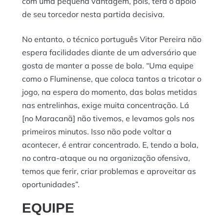
com uma pequena vantagem, pois, terá o apoio
de seu torcedor nesta partida decisiva.
No entanto, o técnico português Vitor Pereira não
espera facilidades diante de um adversário que
gosta de manter a posse de bola. “Uma equipe
como o Fluminense, que coloca tantos a tricotar o
jogo, na espera do momento, das bolas metidas
nas entrelinhas, exige muita concentração. Lá
[no Maracanã] não tivemos, e levamos gols nos
primeiros minutos. Isso não pode voltar a
acontecer, é entrar concentrado. E, tendo a bola,
no contra-ataque ou na organização ofensiva,
temos que ferir, criar problemas e aproveitar as
oportunidades”.
EQUIPE