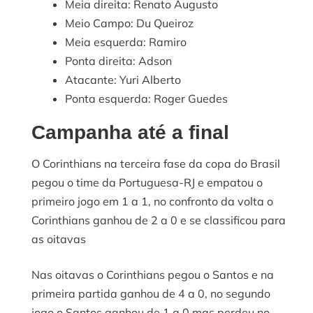
Meia direita: Renato Augusto
Meio Campo: Du Queiroz
Meia esquerda: Ramiro
Ponta direita: Adson
Atacante: Yuri Alberto
Ponta esquerda: Roger Guedes
Campanha até a final
O Corinthians na terceira fase da copa do Brasil
pegou o time da Portuguesa-RJ e empatou o
primeiro jogo em 1 a 1, no confronto da volta o
Corinthians ganhou de 2 a 0 e se classificou para
as oitavas
Nas oitavas o Corinthians pegou o Santos e na
primeira partida ganhou de 4 a 0, no segundo
jogo o Santos ganhou de 1 a 0 mas perdeu no