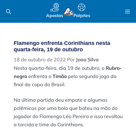
Pular
M
para
Apostas
Palpites
o
conteúdo
Flamengo enfrenta Corinthians nesta
quarta-feira, 19 de outubro
18 de outubro de 2022
Por
Joao Silva
Nesta quarta-feira, dia 19 de outubro, o
Rubro-
negro
enfrenta o
Timão
pelo segundo jogo da
final da copa do Brasil.
Na última partida deu empate e algumas
polêmicas por uma bola que bateu na mão do
jogador do Flamengo Léo Pereira e isso revoltou
a torcida e time do Corinthians.