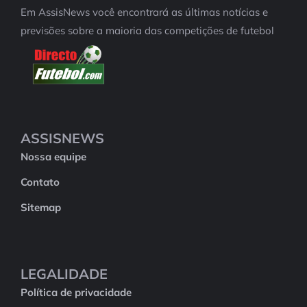
Em AssisNews você encontrará as últimas notícias e
previsões sobre a maioria das competições de futebol
ASSISNEWS
Nossa equipe
Contato
Sitemap
LEGALIDADE
Política de privacidade