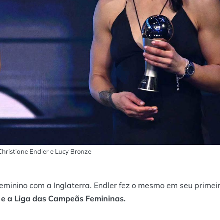
 Christiane Endler e Lucy Bronze
minino com a Inglaterra. Endler fez o mesmo em seu primei
1 e a Liga das Campeãs Femininas.