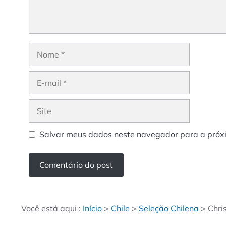
Nome
E-
mail
Site
Salvar meus dados neste navegador para a próx
Você está aqui :
Início
>
Chile
>
Seleção Chilena
>
Chri