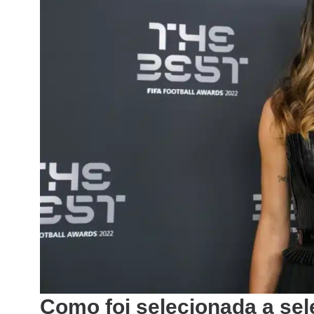
Como foi selecionada a sel