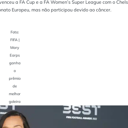
ue venceu a FA Cup e a FA Women’s Super League com o Chels
ato Europeu, mas não participou devido ao câncer.
Foto:
FIFA |
Mary
Earps
ganha
o
prêmio
de
melhor
goleira