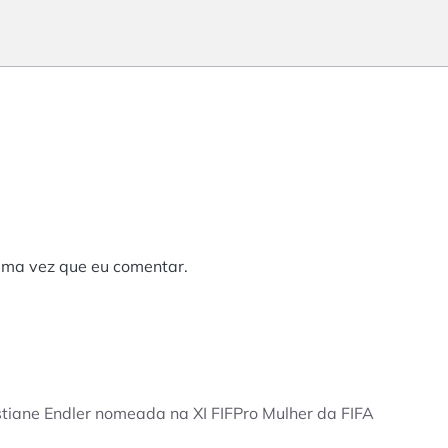
ima vez que eu comentar.
stiane Endler nomeada na XI FIFPro Mulher da FIFA