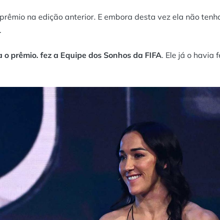
 prêmio na edição anterior. E embora desta vez ela não tenh
.
a o prêmio.
fez a Equipe dos Sonhos da FIFA
. Ele já o havia f