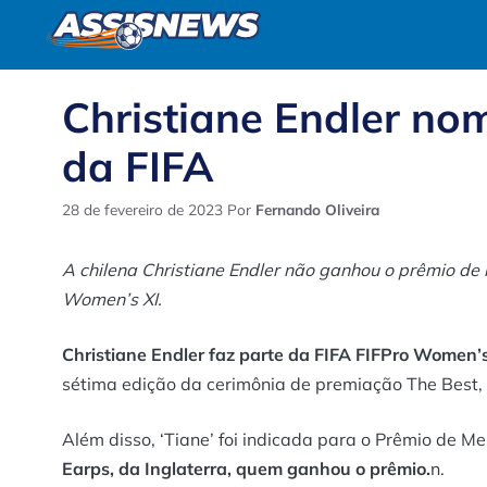
Pular
para
o
conteúdo
Christiane Endler no
da FIFA
28 de fevereiro de 2023
Por
Fernando Oliveira
A chilena Christiane Endler não ganhou o prêmio de 
Women’s XI.
Christiane Endler faz parte da FIFA FIFPro Women’
sétima edição da cerimônia de premiação The Best, 
Além disso, ‘Tiane’ foi indicada para o Prêmio de Me
Earps, da Inglaterra, quem ganhou o prêmio.
n.