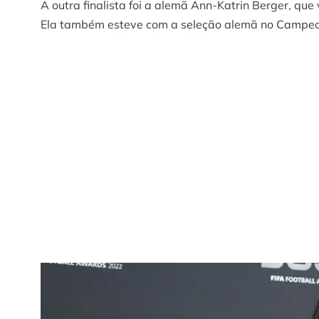
A outra finalista foi a alemã Ann-Katrin Berger, q
Ela também esteve com a seleção alemã no Campeon