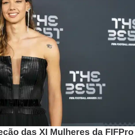
eção das XI Mulheres da FIFPro