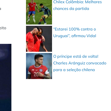
Chilex Colômbia: Melhores
a
chances da partida
eito
“Estarei 100% contra o
Uruguai”, afirmou Vidal
O príncipe está de volta!
Charles Aránguiz convocado
para a seleção chilena