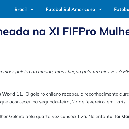
Brasil
Futebol Sul Americano
Futebo
meada na XI FIFPro Mulh
melhor goleira do mundo, mas chegou pela terceira vez à FI
s World 11.
. O goleiro chileno recebeu o reconhecimento dur
que aconteceu na segunda-feira, 27 de fevereiro, em Paris.
lhor Goleiro pela quarta vez consecutiva. No entanto,
foi Ma