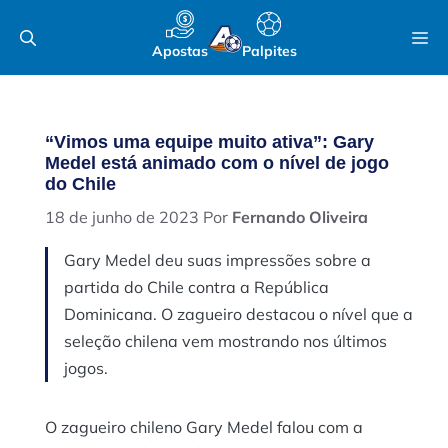
Pular
M
para
Apostas
Palpites
o
conteúdo
“Vimos uma equipe muito ativa”: Gary
Medel está animado com o nível de jogo
do Chile
18 de junho de 2023
Por
Fernando Oliveira
Gary Medel deu suas impressões sobre a
partida do Chile contra a República
Dominicana. O zagueiro destacou o nível que a
seleção chilena vem mostrando nos últimos
jogos.
O zagueiro chileno Gary Medel falou com a