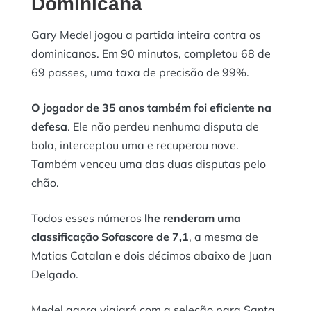
Dominicana
Gary Medel jogou a partida inteira contra os
dominicanos. Em 90 minutos, completou 68 de
69 passes, uma taxa de precisão de 99%.
O jogador de 35 anos também foi eficiente na
defesa
. Ele não perdeu nenhuma disputa de
bola, interceptou uma e recuperou nove.
Também venceu uma das duas disputas pelo
chão.
Todos esses números
lhe renderam uma
classificação Sofascore de 7,1
, a mesma de
Matias Catalan e dois décimos abaixo de Juan
Delgado.
Medel agora viajará com a seleção para Santa