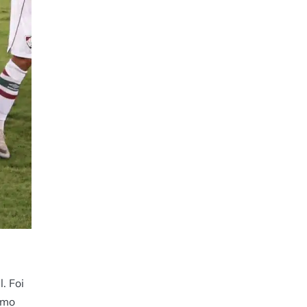
. Foi
omo