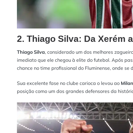
2. Thiago Silva: Da Xerém 
Thiago Silva
, considerado um dos melhores zagueiro
imediato que ele chegou à elite do futebol. Após p
chance no time profissional do Fluminense, onde se
Sua excelente fase no clube carioca o levou ao
Mila
posição como um dos grandes defensores da história