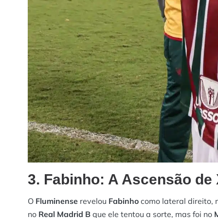
3. Fabinho: A Ascensão de
O
Fluminense
revelou
Fabinho
como lateral direito,
no
Real Madrid B
que ele tentou a sorte, mas foi no