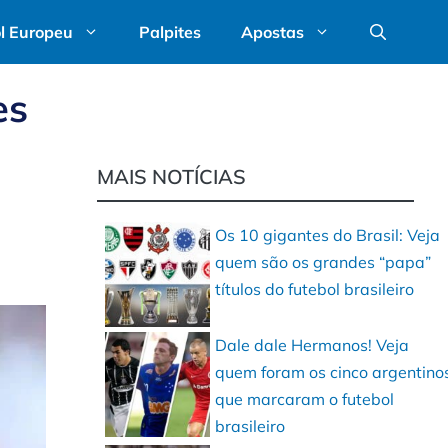
l Europeu
Palpites
Apostas
es
MAIS NOTÍCIAS
Os 10 gigantes do Brasil: Veja
quem são os grandes “papa”
títulos do futebol brasileiro
Dale dale Hermanos! Veja
quem foram os cinco argentino
que marcaram o futebol
brasileiro