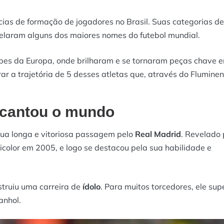
cias de formação de jogadores no Brasil. Suas categorias de
evelaram alguns dos maiores nomes do futebol mundial.
bes da Europa, onde brilharam e se tornaram peças chave 
ar a trajetória de 5 desses atletas que, através do Fluminen
encantou o mundo
ua longa e vitoriosa passagem pelo
Real Madrid
. Revelado 
ricolor em 2005, e logo se destacou pela sua habilidade e
struiu uma carreira de
ídolo
. Para muitos torcedores, ele sup
anhol.