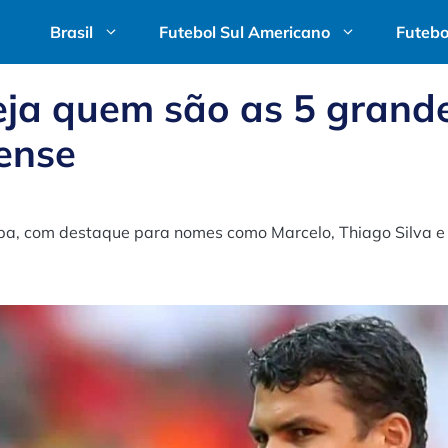
Brasil
Futebol Sul Americano
Futebo
eja quem são as 5 grand
ense
opa, com destaque para nomes como Marcelo, Thiago Silva e