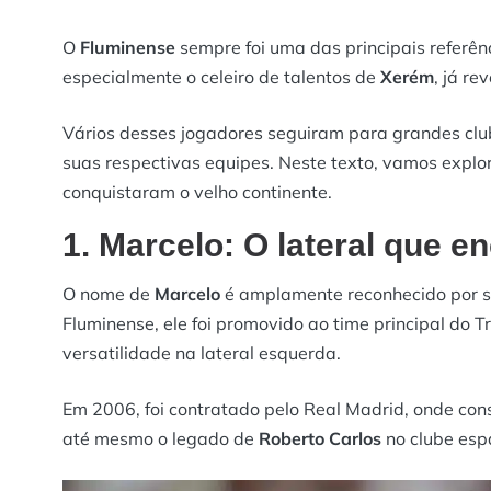
O
Fluminense
sempre foi uma das principais referên
especialmente o celeiro de talentos de
Xerém
, já r
Vários desses jogadores seguiram para grandes clu
suas respectivas equipes. Neste texto, vamos explor
conquistaram o velho continente.
1. Marcelo: O lateral que 
O nome de
Marcelo
é amplamente reconhecido por s
Fluminense, ele foi promovido ao time principal do T
versatilidade na lateral esquerda.
Em 2006, foi contratado pelo Real Madrid, onde con
até mesmo o legado de
Roberto Carlos
no clube esp