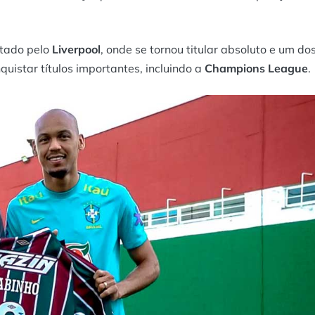
atado pelo
Liverpool
, onde se tornou titular absoluto e um do
quistar títulos importantes, incluindo a
Champions League
.