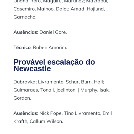
Onana; Yoro, Maguire, Martinez; Mazraoui,
Casemiro, Mainoo, Dalot; Amad, Hojlund,
Garnacho.
Ausências
: Daniel Gore.
Técnico
: Ruben Amorim.
Provável escalação do
Newcastle
Dubravka; Livramento, Schar, Burn, Hall;
Guimaraes, Tonali, Joelinton; J Murphy, Isak,
Gordon.
Ausências
: Nick Pope, Tino Livramento, Emil
Krafth, Callum Wilson.