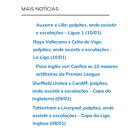
MAIS NOTÍCIAS
Auxerre x Lille: palpites, onde assistir
e escalações – Ligue 1 (10/01)
Rayo Vallecano x Celta de Vigo:
palpites, onde assistir e escalações –
La Liga (10/01)
Para inglês ver! Confira os 10 maiores
artilheiros da Premier League
Sheffield United x Cardiff: palpites,
onde assistir e escalações – Copa da
Inglaterra (09/01)
Tottenham x Liverpool: palpites, onde
assistir e escalações – Copa da Liga
Inglesa (08/01)