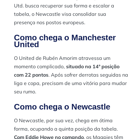
Utd. busca recuperar sua forma e escalar a
tabela, o Newcastle visa consolidar sua
presença nos postos europeus.
Como chega o Manchester
United
O United de Rubén Amorim atravessa um
momento complicado,
situado na 14ª posição
com 22 pontos
. Após sofrer derrotas seguidas na
liga e copa, precisam de uma vitória para mudar
seu rumo.
Como chega o Newcastle
O Newcastle, por sua vez, chega em ótima
forma, ocupando a quinta posição da tabela.
Com Eddie Howe no comando
, os Magpies têm