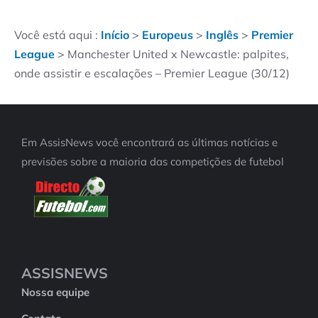
Você está aqui :
Início
>
Europeus
>
Inglês
>
Premier
League
>
Manchester United x Newcastle: palpites,
onde assistir e escalações – Premier League (30/12)
Em AssisNews você encontrará as últimas notícias e
previsões sobre a maioria das competições de futebol
ASSISNEWS
Nossa equipe