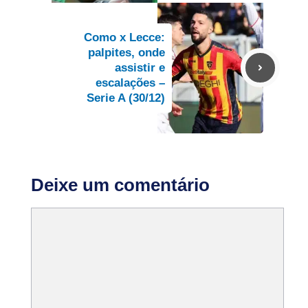
Como x Lecce:
palpites, onde
assistir e
escalações –
Serie A (30/12)
Deixe um comentário
Comentário