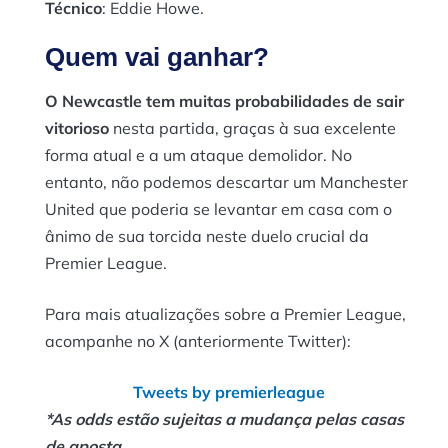
Técnico
: Eddie Howe.
Quem vai ganhar?
O Newcastle tem muitas probabilidades de sair
vitorioso
nesta partida, graças à sua excelente
forma atual e a um ataque demolidor. No
entanto, não podemos descartar um Manchester
United que poderia se levantar em casa com o
ânimo de sua torcida neste duelo crucial da
Premier League.
Para mais atualizações sobre a Premier League,
acompanhe no X (anteriormente Twitter):
Tweets by premierleague
*As odds estão sujeitas a mudança pelas casas
de aposta.