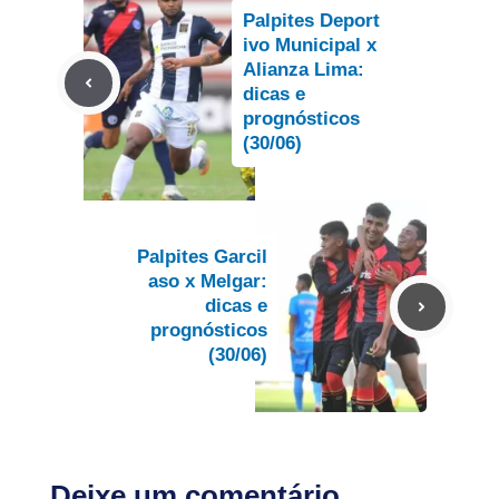
Palpites Deport
ivo Municipal x
Alianza Lima:
dicas e
prognósticos
(30/06)
Palpites Garcil
aso x Melgar:
dicas e
prognósticos
(30/06)
Deixe um comentário