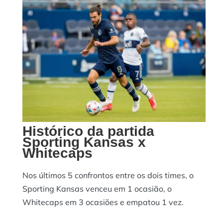
Histórico da partida
Sporting Kansas x
Whitecaps
Nos últimos 5 confrontos entre os dois times, o
Sporting Kansas venceu em 1 ocasião, o
Whitecaps em 3 ocasiões e empatou 1 vez.