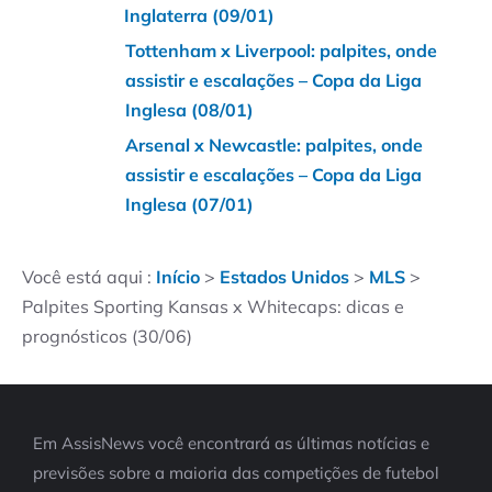
Inglaterra (09/01)
Tottenham x Liverpool: palpites, onde
assistir e escalações – Copa da Liga
Inglesa (08/01)
Arsenal x Newcastle: palpites, onde
assistir e escalações – Copa da Liga
Inglesa (07/01)
Você está aqui :
Início
>
Estados Unidos
>
MLS
>
Palpites Sporting Kansas x Whitecaps: dicas e
prognósticos (30/06)
Em AssisNews você encontrará as últimas notícias e
previsões sobre a maioria das competições de futebol