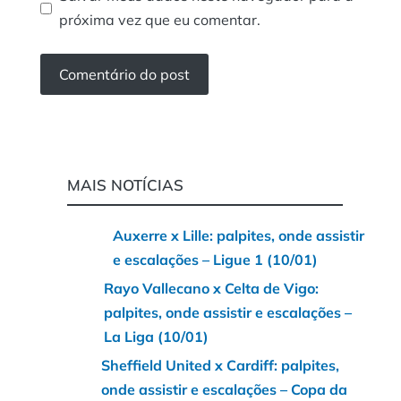
próxima vez que eu comentar.
MAIS NOTÍCIAS
Auxerre x Lille: palpites, onde assistir
e escalações – Ligue 1 (10/01)
Rayo Vallecano x Celta de Vigo:
palpites, onde assistir e escalações –
La Liga (10/01)
Sheffield United x Cardiff: palpites,
onde assistir e escalações – Copa da