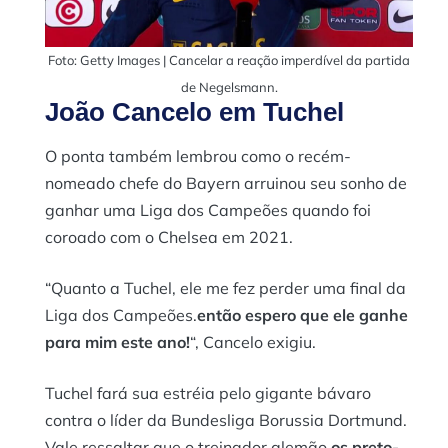
Foto: Getty Images | Cancelar a reação imperdível da partida
de Negelsmann.
João Cancelo em Tuchel
O ponta também lembrou como o recém-
nomeado chefe do Bayern arruinou seu sonho de
ganhar uma Liga dos Campeões quando foi
coroado com o Chelsea em 2021.
“Quanto a Tuchel, ele me fez perder uma final da
Liga dos Campeões.
então espero que ele ganhe
para mim este ano!
“, Cancelo exigiu.
Tuchel fará sua estréia pelo gigante bávaro
contra o líder da Bundesliga Borussia Dortmund.
Vale ressaltar que o treinador alemão
os preto-