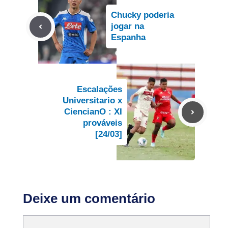
Chucky poderia
jogar na
Espanha
Escalações
Universitario x
CiencianO : XI
prováveis
[24/03]
Deixe um comentário
Comentário