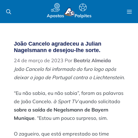
Pular
M
para
Apostas
Palpites
o
conteúdo
João Cancelo agradeceu a Julian
Nagelsmann e desejou-lhe sorte.
24 de março de 2023
Por
Beatriz Almeida
João Cancelo foi informado do furo logo após
deixar o jogo de Portugal contra o Liechtenstein.
“Eu não sabia, eu não sabia”, foram as palavras
de João Cancelo.
à Sport TV
quando solicitado
sobre a saída de Negelsmann de Bayern
Munique
. “Estou um pouco surpreso, sim.
O zagueiro, que está emprestado ao time