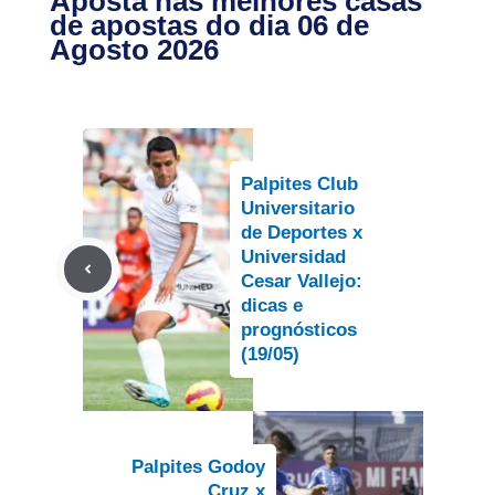
Aposta nas melhores casas
de apostas do dia 06 de
Agosto 2026
Palpites Club
Universitario
de Deportes x
Universidad
Cesar Vallejo:
dicas e
prognósticos
(19/05)
Palpites Godoy
Cruz x