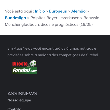
Você está aqui :
Início
>
Europeus
>
Alemão
>
Bundesliga
>
Palpites Bayer Leverkusen x Borussia
Monchengladbach: dicas e prognósticos (19/05)
Em AssisNews você encontrará as últimas notícias e
previsões sobre a maioria das competições de futebol
ASSISNEWS
Nossa equipe
Contato