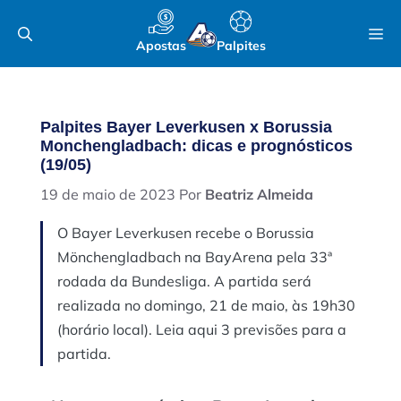
Pular
M
para
Apostas
Palpites
o
conteúdo
Palpites Bayer Leverkusen x Borussia
Monchengladbach: dicas e prognósticos
(19/05)
19 de maio de 2023
Por
Beatriz Almeida
O Bayer Leverkusen recebe o Borussia
Mönchengladbach na BayArena pela 33ª
rodada da Bundesliga. A partida será
realizada no domingo, 21 de maio, às 19h30
(horário local). Leia aqui 3 previsões para a
partida.