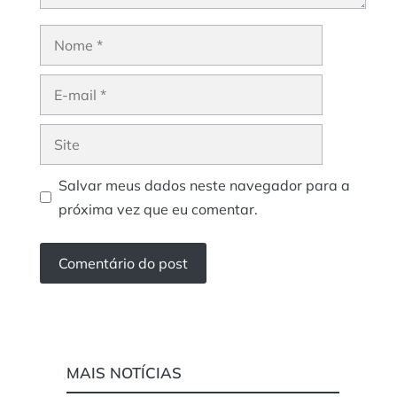
Nome
E-
mail
Site
Salvar meus dados neste navegador para a
próxima vez que eu comentar.
MAIS NOTÍCIAS