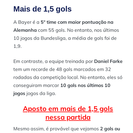
Mais de 1,5
gols
A Bayer é a
5º time com maior pontuação na
Alemanha
com 55 gols. No entanto, nos últimos
10 jogos da Bundesliga, a média de gols foi de
1,9.
Em contraste, a equipe treinada por
Daniel Farke
tem um recorde de 48 gols marcados em 32
rodadas da competição local. No entanto, eles só
conseguiram marcar
10 gols nos últimos 10
jogos
jogos da liga.
Aposto em mais de 1,5 gols
nessa partida
Mesmo assim, é provável que vejamos
2 gols ou