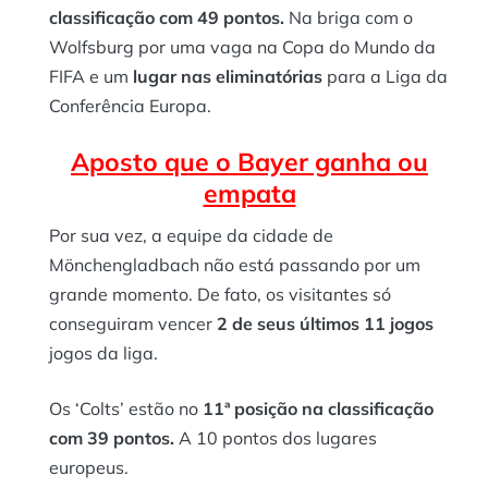
classificação com 49 pontos.
Na briga com o
Wolfsburg por uma vaga na Copa do Mundo da
FIFA e um
lugar nas eliminatórias
para a Liga da
Conferência Europa.
Aposto que o Bayer ganha ou
empata
Por sua vez, a equipe da cidade de
Mönchengladbach não está passando por um
grande momento. De fato, os visitantes só
conseguiram vencer
2 de seus últimos 11 jogos
jogos da liga.
Os ‘Colts’ estão no
11ª posição na classificação
com 39 pontos.
A 10 pontos dos lugares
europeus.