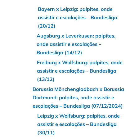
Bayern x Leipzig: palpites, onde
assistir e escalações – Bundesliga
(20/12)
Augsburg x Leverkusen: palpites,
onde assistir e escalações –
Bundesliga (14/12)
Freiburg x Wolfsburg: palpites, onde
assistir e escalações – Bundesliga
(13/12)
Borussia Mönchengladbach x Borussia
Dortmund: palpites, onde assistir e
escalações – Bundesliga (07/12/2024)
Leipzig x Wolfsburg: palpites, onde
assistir e escalações – Bundesliga
(30/11)