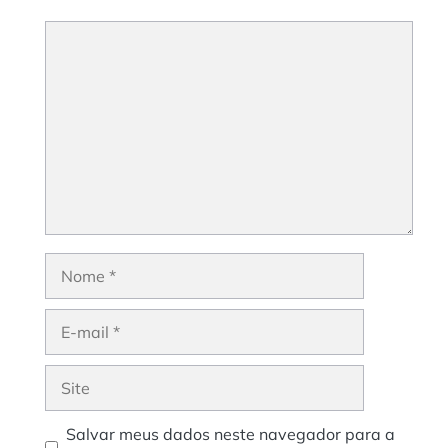
Comentário
Nome
E-
mail
Site
Salvar meus dados neste navegador para a