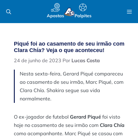
Pular
M
para
Apostas
Palpites
o
conteúdo
Piqué foi ao casamento de seu irmão com
Clara Chía? Veja o que aconteceu!
24 de junho de 2023
Por
Lucas Costa
Nesta sexta-feira, Gerard Piqué compareceu
ao casamento de seu irmão, Marc Piqué, com
Clara Chía. Shakira segue sua vida
normalmente.
O ex-jogador de futebol
Gerard Piqué
foi visto
hoje no casamento de seu irmão com
Clara Chía
como acompanhante. Marc Piqué se casou com