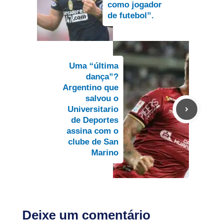
como jogador
de futebol”.
Uma “última
dança”?
Argentino que
salvou o
Universitario
de Deportes
assina com o
clube de San
Marino
Deixe um comentário