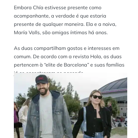
Embora Chía estivesse presente como
acompanhante, a verdade é que estaria
presente de qualquer maneira. Ela e a noiva,
María Valls, são amigas íntimas há anos.
As duas compartilham gostos e interesses em
comum. De acordo com a revista Hola, as duas
pertencem à “elite de Barcelona” e suas famílias
já se encontraram no passado.
Isso contrasta com as duas principais ausências
do casamento. Os sobrinhos de Marc, Milan e
Sasha, não estavam presentes. De acordo com a
jornalista Laura Fa, essa foi uma decisão de
Shakira, que não quer que seus filhos convivam
com Chía.