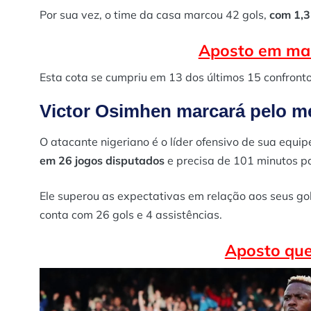
Por sua vez, o time da casa marcou 42 gols,
com 1,3
Aposto em mais
Esta cota se cumpriu em 13 dos últimos 15 confronto
Victor Osimhen marcará pelo m
O atacante nigeriano é o líder ofensivo de sua equip
em 26 jogos disputados
e precisa de 101 minutos pa
Ele superou as expectativas em relação aos seus go
conta com 26 gols e 4 assistências.
Aposto que