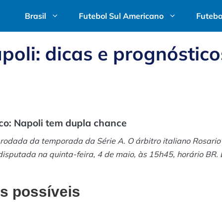
Brasil
Futebol Sul Americano
Futebo
poli: dicas e prognóstico
co: Napoli tem dupla chance
rodada da temporada da Série A. O árbitro italiano Rosario
 disputada na quinta-feira, 4 de maio, às 15h45, horário BR. 
os possíveis