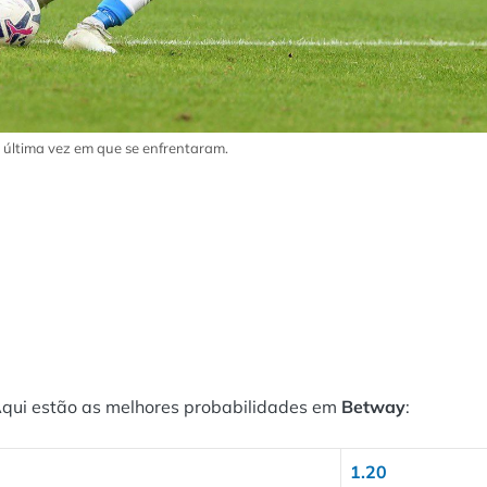
a última vez em que se enfrentaram.
Aqui estão as melhores probabilidades em
Betway
:
1.20