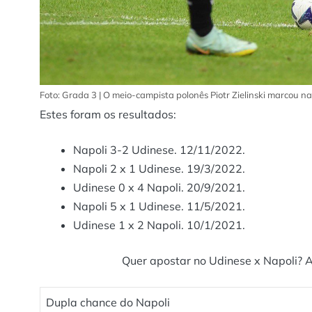
Foto: Grada 3 | O meio-campista polonês Piotr Zielinski marcou n
Estes foram os resultados:
Napoli 3-2 Udinese. 12/11/2022.
Napoli 2 x 1 Udinese. 19/3/2022.
Udinese 0 x 4 Napoli. 20/9/2021.
Napoli 5 x 1 Udinese. 11/5/2021.
Udinese 1 x 2 Napoli. 10/1/2021.
Quer apostar no Udinese x Napoli? 
Dupla chance do Napoli