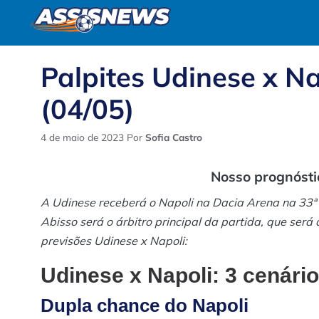
Pular
para
o
conteúdo
Palpites Udinese x Na
(04/05)
4 de maio de 2023
Por
Sofia Castro
Nosso prognósti
A Udinese receberá o Napoli na Dacia Arena na 33ª 
Abisso será o árbitro principal da partida, que será
previsões Udinese x Napoli:
Udinese x Napoli: 3 cenári
Dupla chance do Napoli