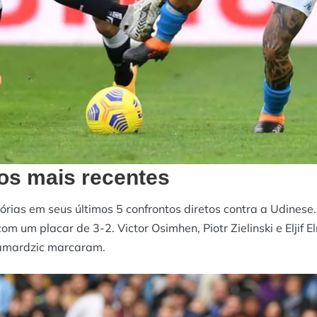
os mais recentes
órias em seus últimos 5 confrontos diretos contra a Udinese
m um placar de 3-2. Victor Osimhen, Piotr Zielinski e Eljif 
 Samardzic marcaram.