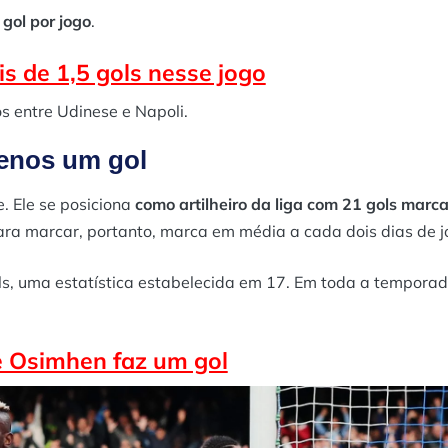
 gol por jogo
.
 de 1,5 gols nesse jogo
s entre Udinese e Napoli.
enos um gol
e. Ele se posiciona
como artilheiro da liga com 21 gols marc
ra marcar, portanto, marca em média a cada dois dias de j
ls, uma estatística estabelecida em 17. Em toda a temporad
 Osimhen faz um gol