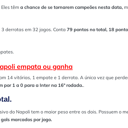
. Eles têm
a chance de se tornarem campeões nesta data,
m
 3 derrotas em 32 jogos. Conta
79 pontos no total, 18 pont
mpates.
apoli empata ou ganha
com 14 vitórias, 1 empate e 1 derrota. A única vez que perd
por 1 a 0 para a Inter na 16ª rodada.
.
tal.
ivo do Napoli tem o maior peso entre os dois. Possuem o m
gols marcados por jogo.