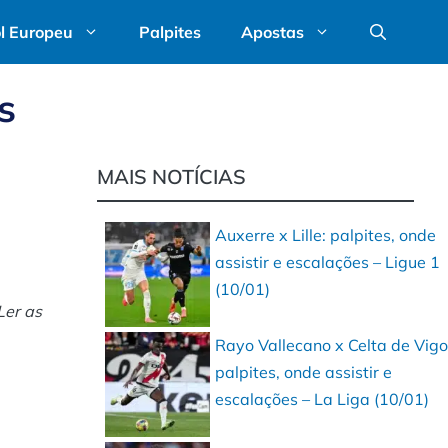
l Europeu
Palpites
Apostas
s
MAIS NOTÍCIAS
Auxerre x Lille: palpites, onde
assistir e escalações – Ligue 1
(10/01)
Ler as
Rayo Vallecano x Celta de Vigo
palpites, onde assistir e
escalações – La Liga (10/01)