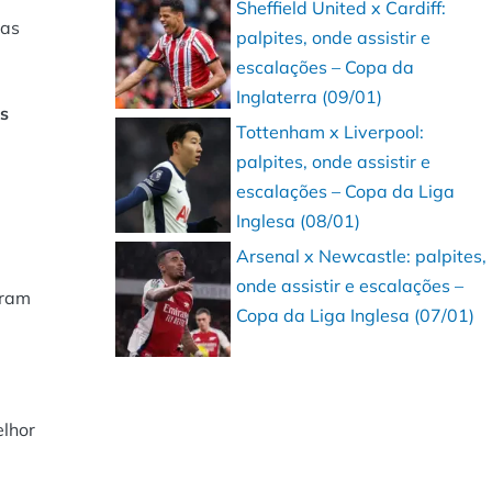
Sheffield United x Cardiff:
as
palpites, onde assistir e
escalações – Copa da
Inglaterra (09/01)
os
Tottenham x Liverpool:
palpites, onde assistir e
escalações – Copa da Liga
Inglesa (08/01)
Arsenal x Newcastle: palpites,
onde assistir e escalações –
eram
Copa da Liga Inglesa (07/01)
elhor