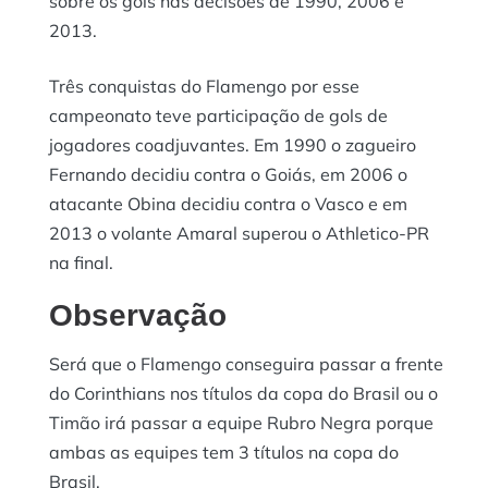
sobre os gols nas decisões de 1990, 2006 e
2013.
Três conquistas do Flamengo por esse
campeonato teve participação de gols de
jogadores coadjuvantes. Em 1990 o zagueiro
Fernando decidiu contra o Goiás, em 2006 o
atacante Obina decidiu contra o Vasco e em
2013 o volante Amaral superou o Athletico-PR
na final.
Observação
Será que o Flamengo conseguira passar a frente
do Corinthians nos títulos da copa do Brasil ou o
Timão irá passar a equipe Rubro Negra porque
ambas as equipes tem 3 títulos na copa do
Brasil.