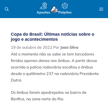
Pular
M
para
Apostas
Palpites
o
conteúdo
Copa do Brasil: Últimas notícias sobre o
jogo e acontecimentos
19 de outubro de 2022
Por
Joao Silva
Até o momento não se sabe se tem torcedores
feridos apenas danos nos ônibus. A partir desse
ocorrido a policia rodoviária escoltou o ônibus
desde o quilômetro 237 na rodoviária Presidente
Dutra.
Os ônibus foram apedrejados no bairro de
Benfica, na zona norte do Rio.