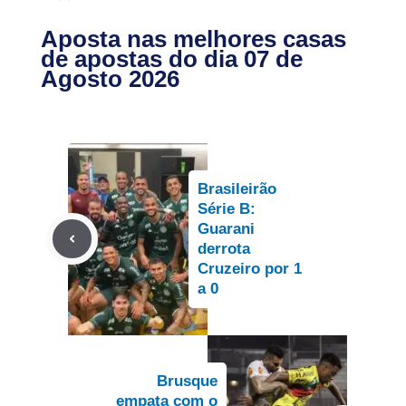
Aposta nas melhores casas
de apostas do dia 07 de
Agosto 2026
Brasileirão
Série B:
Guarani
derrota
Cruzeiro por 1
a 0
Brusque
empata com o