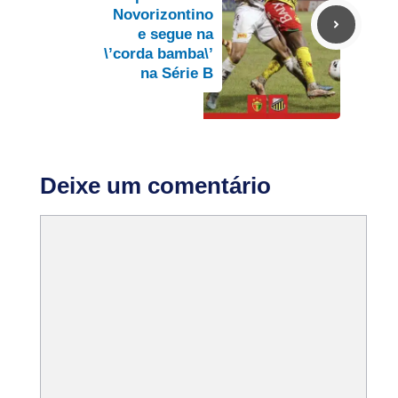
Novorizontino
e segue na
\’corda bamba\’
na Série B
Deixe um comentário
Comentário