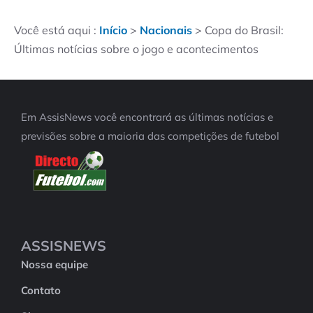
Você está aqui :
Início
>
Nacionais
>
Copa do Brasil:
Últimas notícias sobre o jogo e acontecimentos
Em AssisNews você encontrará as últimas notícias e
previsões sobre a maioria das competições de futebol
ASSISNEWS
Nossa equipe
Contato