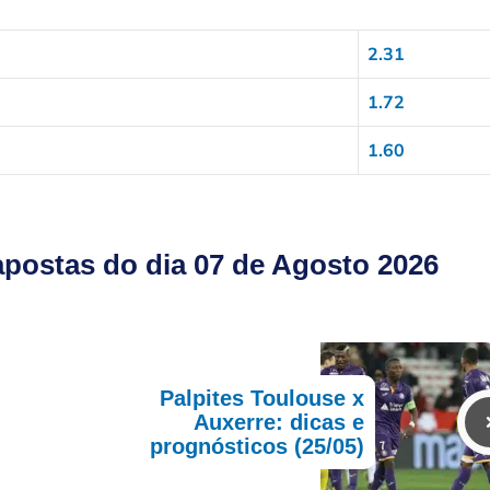
2.31
1.72
1.60
postas do dia 07 de Agosto 2026
Palpites Toulouse x
Auxerre: dicas e
prognósticos (25/05)