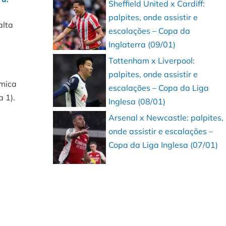
Sheffield United x Cardiff:
palpites, onde assistir e
alta
escalações – Copa da
Inglaterra (09/01)
Tottenham x Liverpool:
palpites, onde assistir e
êmica
escalações – Copa da Liga
 1).
Inglesa (08/01)
Arsenal x Newcastle: palpites,
onde assistir e escalações –
Copa da Liga Inglesa (07/01)