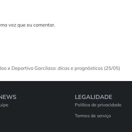
ima vez que eu comentar.
lao x Deportivo Garcilaso: dicas e prognósticos (25/05)
SNEWS
LEGALIDADE
uipe
Política de privacidade
Termos de serviço