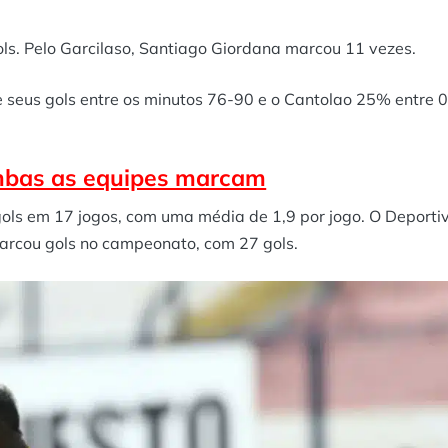
ols. Pelo Garcilaso, Santiago Giordana marcou 11 vezes.
 seus gols entre os minutos 76-90 e o Cantolao 25% entre 
mbas as equipes marcam
 gols em 17 jogos, com uma média de 1,9 por jogo. O Deporti
marcou gols no campeonato, com 27 gols.