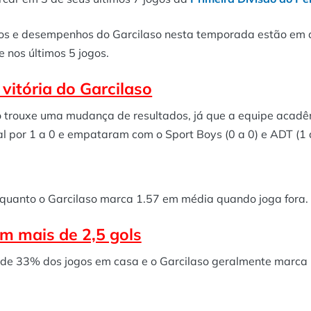
dos e desempenhos do Garcilaso nesta temporada estão em 
nos últimos 5 jogos.
vitória do Garcilaso
o trouxe uma mudança de resultados, já que a equipe acad
l por 1 a 0 e empataram com o Sport Boys (0 a 0) e ADT (1 a
quanto o Garcilaso marca 1.57 em média quando joga fora.
m mais de 2,5 gols
de 33% dos jogos em casa e o Garcilaso geralmente marca