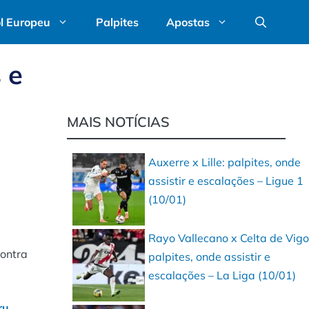
l Europeu
Palpites
Apostas
 e
MAIS NOTÍCIAS
Auxerre x Lille: palpites, onde
assistir e escalações – Ligue 1
(10/01)
Rayo Vallecano x Celta de Vigo
contra
palpites, onde assistir e
escalações – La Liga (10/01)
ru.