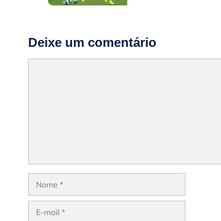
Deixe um comentário
Comentário
Nome
E-
mail