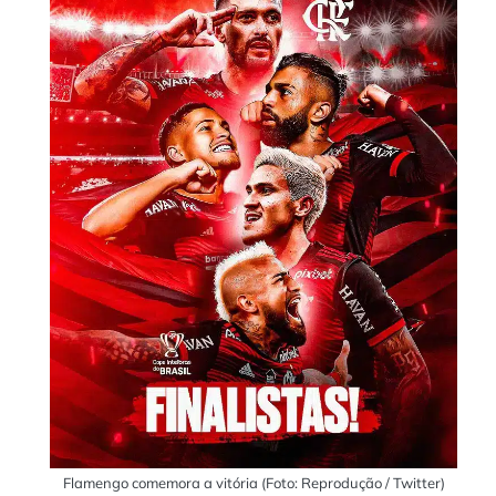
Flamengo comemora a vitória (Foto: Reprodução / Twitter)