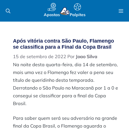
Pular
M
para
Apostas
Palpites
o
conteúdo
Após vitória contra São Paulo, Flamengo
se classifica para a Final da Copa Brasil
15 de setembro de 2022
Por
Joao Silva
Na noite desta quarta-feira, dia 14 de setembro,
mais uma vez o Flamengo fez valer a pena seu
título de queridinho desta temporada.
Derrotando o São Paulo no Maracanã por 1 a 0 e
consegui se classificar para a final da Copa
Brasil.
Para saber quem será seu adversário na grande
final da Copa Brasil, o Flamengo aguarda o