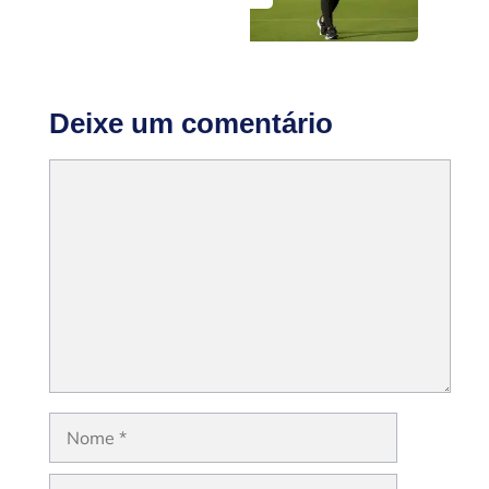
Deixe um comentário
Comentário
Nome
E-