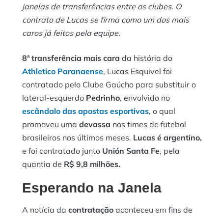
janelas de transferências entre os clubes. O
contrato de Lucas se firma como um dos mais
caros já feitos pela equipe.
8ª transferência mais cara
da história do
Athletico Paranaense
, Lucas Esquivel foi
contratado pelo Clube Gaúcho para substituir o
lateral-esquerdo
Pedrinho
, envolvido no
escândalo das a
postas esportivas
, o qual
promoveu uma
devassa
nos times de futebol
brasileiros nos últimos meses.
Lucas é argentino,
e foi contratado junto
Unión Santa Fe
, pela
quantia de
R$ 9,8 milhões.
Esperando na Janela
A notícia da
contratação
aconteceu em fins de