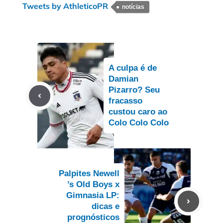
Tweets by AthleticoPR
notícias
A culpa é de
Damian
Pizarro? Seu
fracasso
custou caro ao
Colo Colo Colo
Palpites Newell
’s Old Boys x
Gimnasia LP:
dicas e
prognósticos