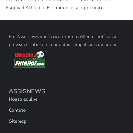
Esquivel Athletico Parananese se aproxima
Em AssisNews você encontrará as últimas notícias e
previsões sobre a maioria das competições de futebol
ASSISNEWS
Nossa equipe
Contato
Sitemap