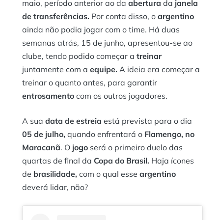
maio, período anterior ao da
abertura
da
janela
de transferências.
Por conta disso, o
argentino
ainda não podia jogar com o time. Há duas
semanas atrás, 15 de junho, apresentou-se ao
clube, tendo podido começar a
treinar
juntamente com a
equipe.
A ideia era começar a
treinar o quanto antes, para garantir
entrosamento
com os outros jogadores.
A sua
data de estreia
está prevista para o dia
05 de julho,
quando enfrentará o
Flamengo, no
Maracanã
. O
jogo
será o primeiro duelo das
quartas de final da
Copa do Brasil.
Haja ícones
de
brasilidade,
com o qual esse
argentino
deverá lidar, não?