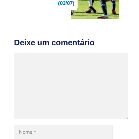
(03/07)
Deixe um comentário
Comentário
Nome