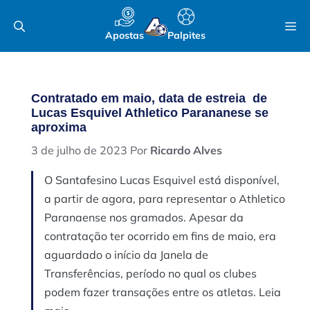
Pular
M
para
Apostas
Palpites
o
conteúdo
Contratado em maio, data de estreia de
Lucas Esquivel Athletico Parananese se
aproxima
3 de julho de 2023
Por
Ricardo Alves
O Santafesino Lucas Esquivel está disponível,
a partir de agora, para representar o Athletico
Paranaense nos gramados. Apesar da
contratação ter ocorrido em fins de maio, era
aguardado o início da Janela de
Transferências, período no qual os clubes
podem fazer transações entre os atletas. Leia