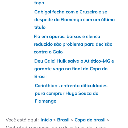
topo
Gabigol fecha com o Cruzeiro e se
despede do Flamengo com um último
título
Fla em apuros: baixas e elenco
reduzido são problema para decisão
contra o Galo
Deu Galo! Hulk salva o Atlético-MG e
garante vaga na final da Copa do
Brasil
Corinthians enfrenta dificuldades
para comprar Hugo Souza do
Flamengo
Você está aqui :
Início
>
Brasil
>
Copa do brasil
>
Contratado em maio, data de estreia de Lucas