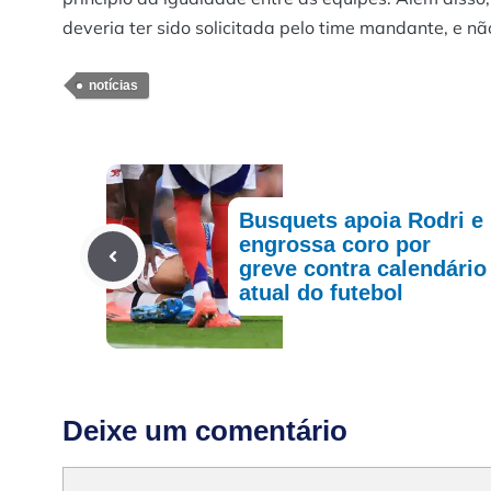
deveria ter sido solicitada pelo time mandante, e n
notícias
Busquets apoia Rodri e
engrossa coro por
greve contra calendário
atual do futebol
Deixe um comentário
Comentário