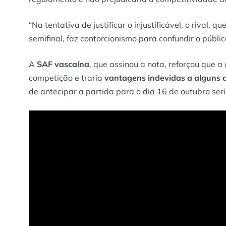
“Na tentativa de justificar o injustificável, o rival,
semifinal, faz contorcionismo para confundir o público
A
SAF vascaína
, que assinou a nota, reforçou que 
competição e traria
vantagens indevidas a alguns c
de antecipar a partida para o dia 16 de outubro ser