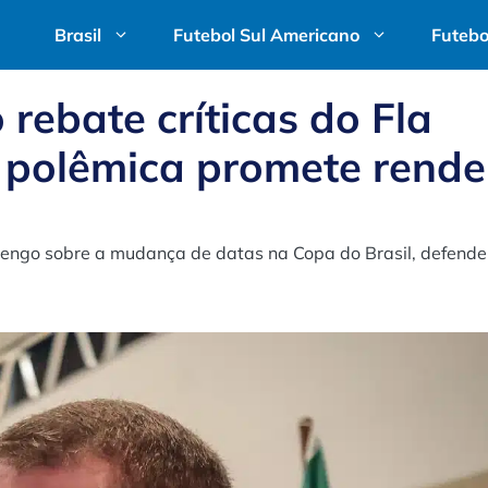
Brasil
Futebol Sul Americano
Futebo
 rebate críticas do Fla
 polêmica promete rende
amengo sobre a mudança de datas na Copa do Brasil, defend