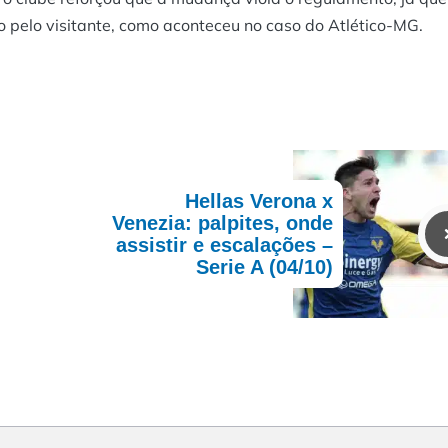
ão pelo visitante, como aconteceu no caso do Atlético-MG.
Hellas Verona x
Venezia: palpites, onde
assistir e escalações –
Serie A (04/10)