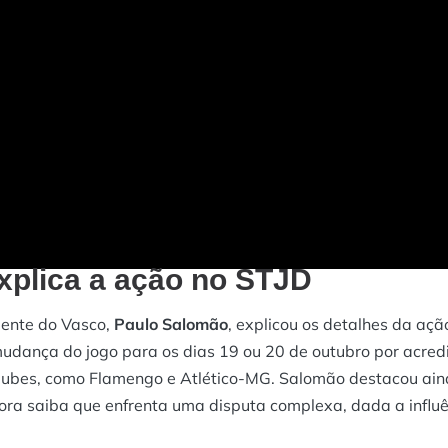
xplica a ação no STJD
dente do Vasco,
Paulo Salomão
, explicou os detalhes da açã
mudança do jogo para os dias 19 ou 20 de outubro por acred
clubes, como Flamengo e Atlético-MG. Salomão destacou ai
ora saiba que enfrenta uma disputa complexa, dada a influ