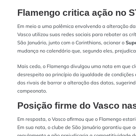
Flamengo critica ação no 
Em meio a uma polêmica envolvendo a alteração das
Vasco utilizou suas redes sociais para rebater as crí
São Januário, junto com o Corinthians, acionar o
Supe
mudança no calendário que, segundo eles, prejudic
Mais cedo, o Flamengo divulgou uma nota em que cla
desrespeito ao princípio da igualdade de condições 
dos rivais de barrar a alteração das datas, sugeri
campeonato.
Posição firme do Vasco nas
Em resposta, o Vasco afirmou que o Flamengo estaria
Em sua nota, o clube de São Januário garantiu que 
regulamento e não prejudicaria a competitividade d