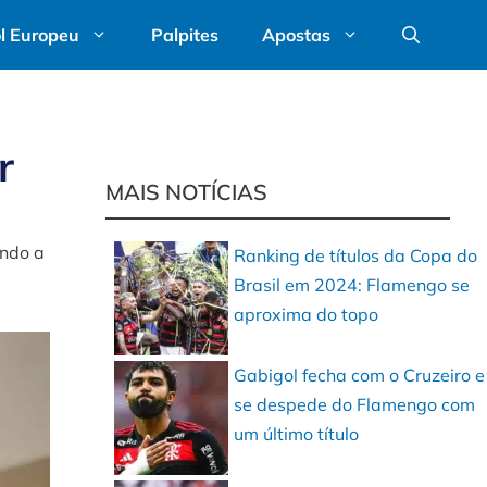
l Europeu
Palpites
Apostas
r
MAIS NOTÍCIAS
endo a
Ranking de títulos da Copa do
Brasil em 2024: Flamengo se
aproxima do topo
Gabigol fecha com o Cruzeiro e
se despede do Flamengo com
um último título