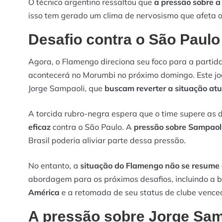
O técnico argentino ressaltou que
a pressão sobre a
isso tem gerado um clima de nervosismo que afeta
Desafio contra o São Paulo
Agora, o Flamengo direciona seu foco para a partid
acontecerá no Morumbi no próximo domingo. Este j
Jorge Sampaoli, que
buscam reverter a situação atu
A torcida rubro-negra espera que o time supere as
eficaz
contra o São Paulo. A
pressão sobre Sampaol
Brasil poderia aliviar parte dessa pressão.
No entanto, a
situação do Flamengo não se resume 
abordagem para os próximos desafios, incluindo a
América
e a retomada de seu status de clube vence
A pressão sobre Jorge Sam