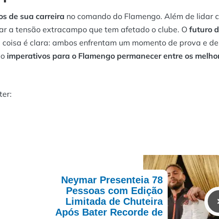
s de sua carreira
no comando do Flamengo. Além de lidar 
iar a tensão extracampo que tem afetado o clube. O
futuro 
 coisa é clara: ambos enfrentam um momento de prova e des
ão
imperativos para o Flamengo permanecer entre os melho
er:
Neymar Presenteia 78
Pessoas com Edição
Limitada de Chuteira
Após Bater Recorde de