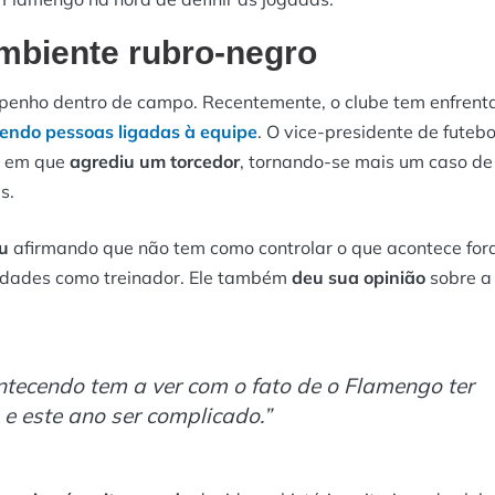
ambiente rubro-negro
penho dentro de campo. Recentemente, o clube tem enfrent
endo pessoas ligadas à equipe
. O vice-presidente de futebo
e em que
agrediu um torcedor
, tornando-se mais um caso de
s.
u
afirmando que não tem como controlar o que acontece for
lidades como treinador. Ele também
deu sua opinião
sobre a
ntecendo tem a ver com o fato de o Flamengo ter
e este ano ser complicado.”