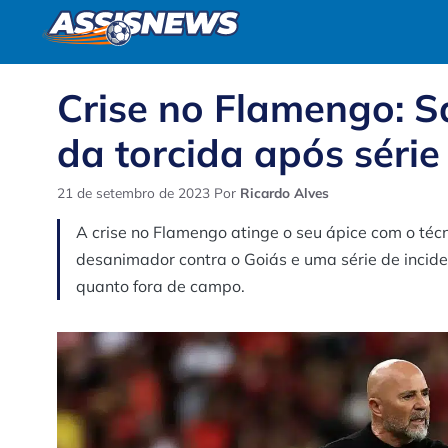
Pular
para
o
conteúdo
Crise no Flamengo: S
da torcida após série
21 de setembro de 2023
Por
Ricardo Alves
A crise no Flamengo atinge o seu ápice com o téc
desanimador contra o Goiás e uma série de incide
quanto fora de campo.