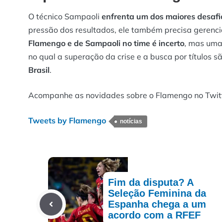
O técnico Sampaoli
enfrenta um dos maiores desafio
pressão dos resultados, ele também precisa gerenc
Flamengo e de Sampaoli no time é incerto
, mas uma
no qual a superação da crise e a busca por títulos s
Brasil
.
Acompanhe as novidades sobre o Flamengo no Twitt
Tweets by Flamengo
notícias
Fim da disputa? A
Seleção Feminina da
Espanha chega a um
acordo com a RFEF