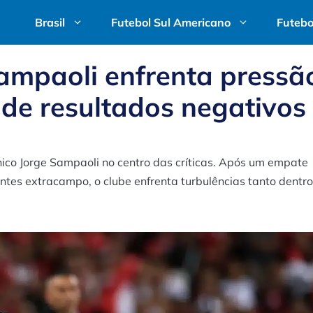
Brasil
Futebol Sul Americano
Futebo
ampaoli enfrenta pressã
 de resultados negativos
nico Jorge Sampaoli no centro das críticas. Após um empate
ntes extracampo, o clube enfrenta turbulências tanto dentro