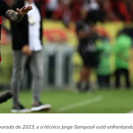
rada de 2023, e o técnico Jorge Sampaoli está enfrentand