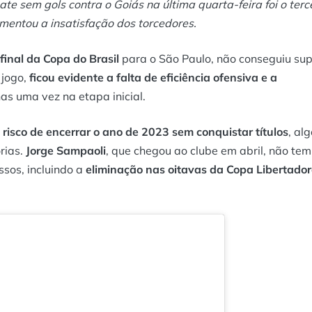
te sem gols contra o Goiás na última quarta-feira foi o terc
mentou a insatisfação dos torcedores.
final da Copa do Brasil
para o São Paulo, não conseguiu sup
 jogo,
ficou evidente a falta de eficiência ofensiva e a
as uma vez na etapa inicial.
 risco de encerrar o ano de 2023 sem conquistar títulos
, al
rias.
Jorge Sampaoli
, que chegou ao clube em abril, não tem
ssos, incluindo a
eliminação nas oitavas da Copa Libertado