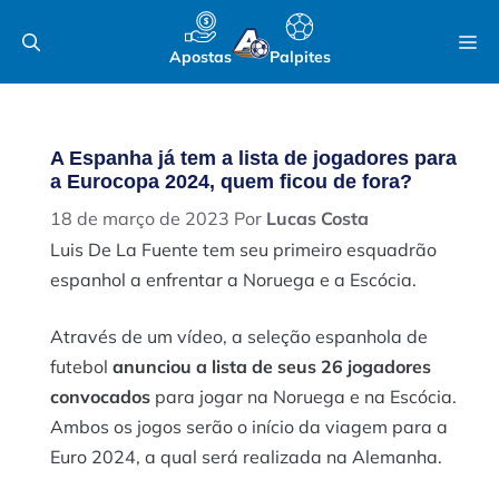
Pular
M
para
Apostas
Palpites
o
conteúdo
A Espanha já tem a lista de jogadores para
a Eurocopa 2024, quem ficou de fora?
18 de março de 2023
Por
Lucas Costa
Luis De La Fuente tem seu primeiro esquadrão
espanhol a enfrentar a Noruega e a Escócia.
Através de um vídeo, a seleção espanhola de
futebol
anunciou a lista de seus 26 jogadores
convocados
para jogar na Noruega e na Escócia.
Ambos os jogos serão o início da viagem para a
Euro 2024, a qual será realizada na Alemanha.