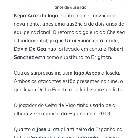
anos de ausência
Kepa Arrizabalaga
é outro nome convocado
novamente, após uma ausência de dois anos da
equipe nacional. O retorno do goleiro do Chelsea
é fundamental, já que
Unai Simón
está ferido,
David De Gea
não foi levado em conta e
Robert
Sanchez
está como substituto no Brighton.
Outras surpresas incluem
Iago Aspas
e Joselu.
Ambos os atacantes estão presentes no time, o
que levou De La Fuente a incluí-los em sua lista.
O jogador do Celta de Vigo tinha usado pela
última vez a camisa da Espanha em 2019.
Quanto a
Joselu,
atual artilheiro da Espanha na
LaLiga Santander, é convocado pela primeira