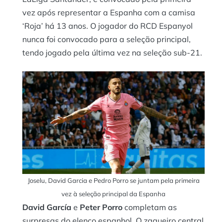
vez após representar a Espanha com a camisa
‘Roja’ há 13 anos. O jogador do RCD Espanyol
nunca foi convocado para a seleção principal,
tendo jogado pela última vez na seleção sub-21.
Joselu, David Garcia e Pedro Porro se juntam pela primeira
vez à seleção principal da Espanha
David García
e
Peter Porro
completam as
surpresas do elenco espanhol. O zagueiro central