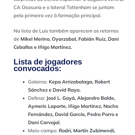
CA Osasuna e o lateral Tottenham se juntam
pela primeira vez à formação principal.
Na lista de Luis também aparecem os retornos
de
Mikel Merino, Oyarzabal, Fabián Ruiz, Dani
Ceballos e Iñigo Martínez.
Lista de jogadores
convocados:
Goleiros:
Kepa Arrizabalaga, Robert
Sánchez e David Raya.
Defesa:
José L. Gayá, Alejandro Balde,
Aymeric Laporte, Iñigo Martínez, Nacho
Fernández, David García, Pedro Porro e
Dani Carvajal.
Meio-campo:
Rodri, Martín Zubimendi,