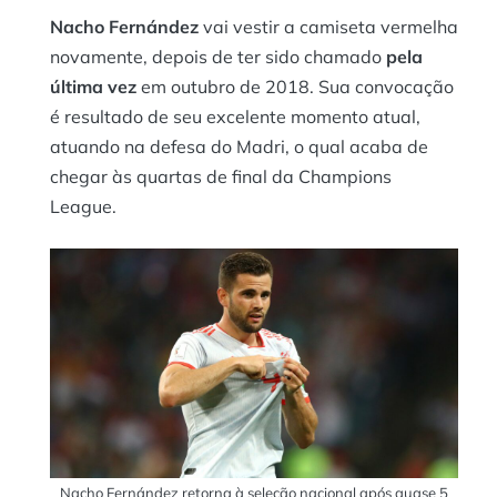
Nacho Fernández
vai vestir a camiseta vermelha
novamente, depois de ter sido chamado
pela
última vez
em outubro de 2018. Sua convocação
é resultado de seu excelente momento atual,
atuando na defesa do Madri, o qual acaba de
chegar às quartas de final da Champions
League.
Nacho Fernández retorna à seleção nacional após quase 5