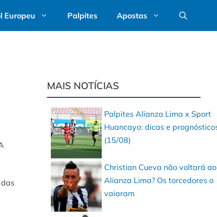
l Europeu
Palpites
Apostas
MAIS NOTÍCIAS
Palpites Alianza Lima x Sport
Huancayo: dicas e prognóstico
(15/08)
A
Christian Cueva não voltará ao
Alianza Lima? Os torcedores o
 das
vaiaram