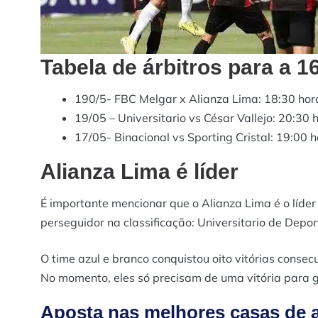
Tabela de árbitros para a 1
190/5- FBC Melgar x Alianza Lima: 18:30 hor
19/05 – Universitario vs César Vallejo: 20:30
17/05- Binacional vs Sporting Cristal: 19:00 
Alianza Lima é líder
É importante mencionar que o Alianza Lima é o líder
perseguidor na classificação: Universitario de Depo
O time azul e branco conquistou oito vitórias consecu
No momento, eles só precisam de uma vitória para ga
Aposta nas melhores casas de a