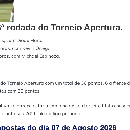
6ª rodada do Torneio Apertura.
as, com Diego Haro.
 horas, com Kevin Ortega
horas, com Michael Espinoza.
 do Torneio Apertura com um total de 36 pontos, 6 à frente 
rtes com 28 pontos.
tivas e parece estar a caminho de seu terceiro título consec
rantir seu 26º título da liga peruana.
postas do dia 07 de Agosto 2026