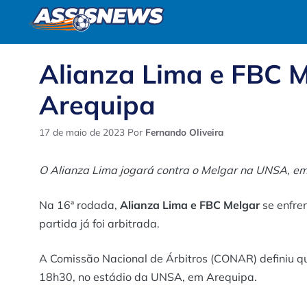
Pular
para
o
conteúdo
Alianza Lima e FBC M
Arequipa
17 de maio de 2023
Por
Fernando Oliveira
O Alianza Lima jogará contra o Melgar na UNSA, em
Na 16ª rodada,
Alianza Lima e FBC Melgar
se enfre
partida já foi arbitrada.
A Comissão Nacional de Árbitros (CONAR) definiu que
18h30, no estádio da UNSA, em Arequipa.