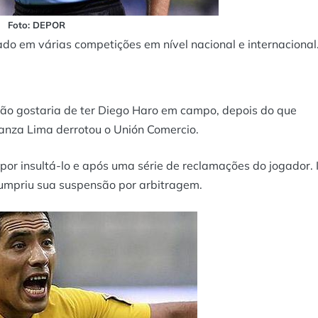
Foto: DEPOR
do em várias competições em nível nacional e internacional
não gostaria de ter Diego Haro em campo, depois do que
anza Lima derrotou o Unión Comercio.
 por insultá-lo e após uma série de reclamações do jogador. 
cumpriu sua suspensão por arbitragem.