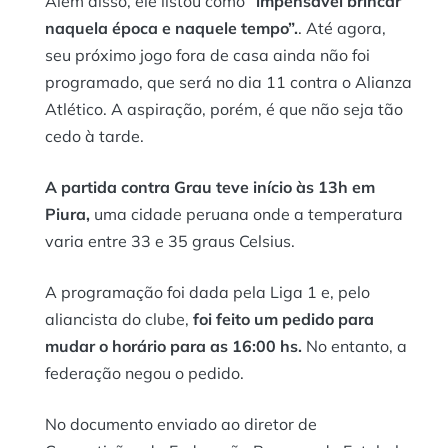
Além disso, ele listou como
“impensável brincar
naquela época e naquele tempo”.
. Até agora,
seu próximo jogo fora de casa ainda não foi
programado, que será no dia 11 contra o Alianza
Atlético. A aspiração, porém, é que não seja tão
cedo à tarde.
A partida contra Grau teve início às 13h em
Piura,
uma cidade peruana onde a temperatura
varia entre 33 e 35 graus Celsius.
A programação foi dada pela Liga 1 e, pelo
aliancista do clube,
foi feito um pedido para
mudar o horário para as 16:00 hs.
No entanto, a
federação negou o pedido.
No documento enviado ao diretor de