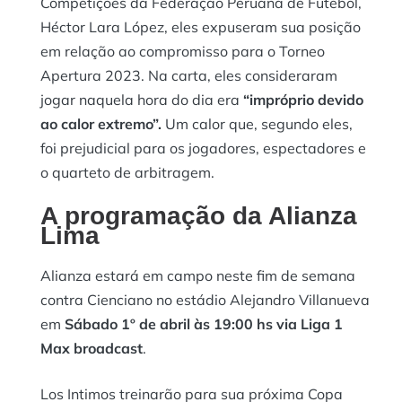
Competições da Federação Peruana de Futebol,
Héctor Lara López, eles expuseram sua posição
em relação ao compromisso para o Torneo
Apertura 2023. Na carta, eles consideraram
jogar naquela hora do dia era
“impróprio devido
ao calor extremo”.
Um calor que, segundo eles,
foi prejudicial para os jogadores, espectadores e
o quarteto de arbitragem.
A programação da Alianza
Lima
Alianza estará em campo neste fim de semana
contra Cienciano no estádio Alejandro Villanueva
em
Sábado 1º de abril às 19:00 hs via Liga 1
Max broadcast
.
Los Intimos treinarão para sua próxima Copa