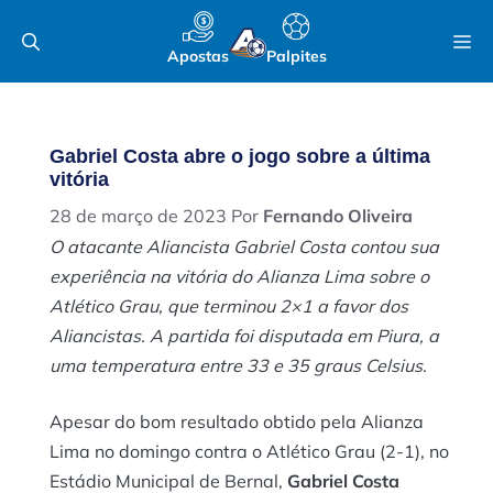
Pular
M
para
Apostas
Palpites
o
conteúdo
Gabriel Costa abre o jogo sobre a última
vitória
28 de março de 2023
Por
Fernando Oliveira
O atacante Aliancista Gabriel Costa contou sua
experiência na vitória do Alianza Lima sobre o
Atlético Grau, que terminou 2×1 a favor dos
Aliancistas. A partida foi disputada em Piura, a
uma temperatura entre 33 e 35 graus Celsius.
Apesar do bom resultado obtido pela Alianza
Lima no domingo contra o Atlético Grau (2-1), no
Estádio Municipal de Bernal,
Gabriel Costa