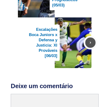
(05/03)
Escalações
Boca Juniors x
Defensa y
Justicia: XI
Prováveis
[06/03]
Deixe um comentário
Comentário