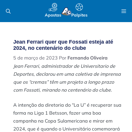
Pular
M
para
Apostas
Palpites
o
conteúdo
Jean Ferrari quer que Fossati esteja até
2024, no centenário do clube
5 de março de 2023
Por
Fernando Oliveira
Jean Ferrari, administrador de Universitario de
Deportes, declarou em uma coletiva de imprensa
que os “cremas” têm um projeto a longo prazo
com Fossati, mirando no centenário do clube.
A intenção da diretoria do “La U” é recuperar sua
forma na Liga 1 Betsson, fazer uma boa
campanha na Copa Sulamericana e mirar em
2024, que é quando o Universitário comemorará