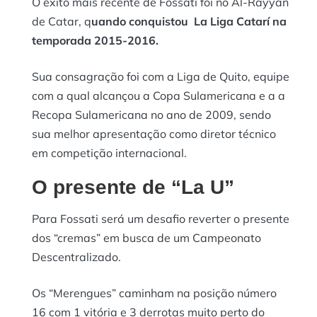
O êxito mais recente de Fossati foi no Al-Rayyan
de Catar, q
uando conquistou La Liga Catarí na
temporada 2015-2016.
Sua consagração foi com a Liga de Quito, equipe
com a qual alcançou a Copa Sulamericana e a a
Recopa Sulamericana no ano de 2009, sendo
sua melhor apresentação como diretor técnico
em competição internacional.
O presente de “La U”
Para Fossati será um desafio reverter o presente
dos “cremas” em busca de um Campeonato
Descentralizado.
Os “Merengues” caminham na posição número
16 com 1 vitória e 3 derrotas muito perto do