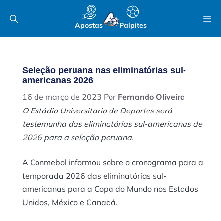
Pular
M
para
Apostas
Palpites
o
conteúdo
Seleção peruana nas eliminatórias sul-
americanas 2026
16 de março de 2023
Por
Fernando Oliveira
O Estádio Universitario de Deportes será
testemunha das eliminatórias sul-americanas de
2026 para a seleção peruana.
A Conmebol informou sobre o cronograma para a
temporada 2026 das eliminatórias sul-
americanas para a Copa do Mundo nos Estados
Unidos, México e Canadá.