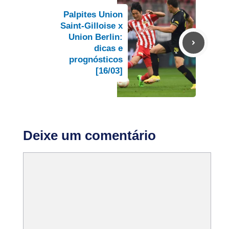
Palpites Union
Saint-Gilloise x
Union Berlin:
dicas e
prognósticos
[16/03]
Deixe um comentário
Comentário