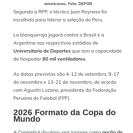
americanas. Foto: DEPOR
Segundo a RPP, o técnico Juan Reynoso foi
escolhido para liderar a seleção do Peru.
La blanquirroja jogará contra o Brasil e a
Argentina nos respectivos estádios de
Universitario de Deportes
que tem a capacidade
de hospedar
80 mil ventiladores
.
As datas previstas são 4-12 de setembro, 9-17
de novembro e 13-21 de novembro, de acordo
com Agustín Lozano, presidente da Federação
Peruana de Futebol (FPF).
2026 Formato da Copa do
Mundo
A Conmebol divulgou seis lugares como
opção de