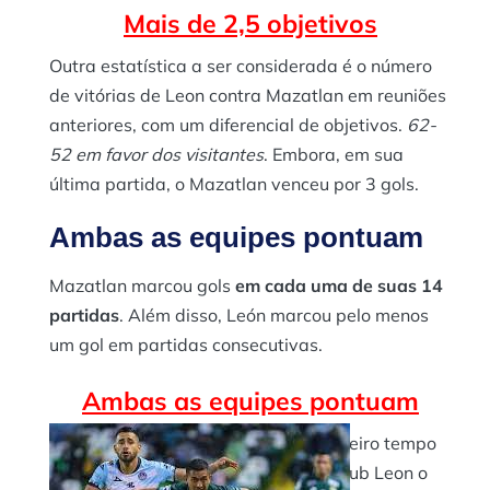
Mais de 2,5 objetivos
Outra estatística a ser considerada é o número
de vitórias de Leon contra Mazatlan em reuniões
anteriores, com um diferencial de objetivos.
62-
52 em favor dos visitantes
. Embora, em sua
última partida, o Mazatlan venceu por 3 gols.
Ambas as equipes pontuam
Mazatlan marcou gols
em cada uma de suas 14
partidas
. Além disso, León marcou pelo menos
um gol em partidas consecutivas.
Ambas as equipes pontuam
Isto dá uma média de vitória no primeiro tempo
de 25% de seus jogos, enquanto o Club Leon o