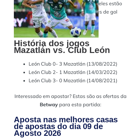
faz em 21% de seus jogos. Portanto, eles estão
no mesmo nível em termos de chances de gol
neste jogo.
História dos jogos
Mazatlán vs. Club León
León Club 0- 3 Mazatlán (13/08/2022)
León Club 2- 1 Mazatlán (14/03/2022)
León Club 3- 0 Mazatlán (14/08/2021)
Interessado em apostar? Estas são as ofertas da
Betway
para esta partida:
Aposta nas melhores casas
de apostas do dia 09 de
Agosto 2026