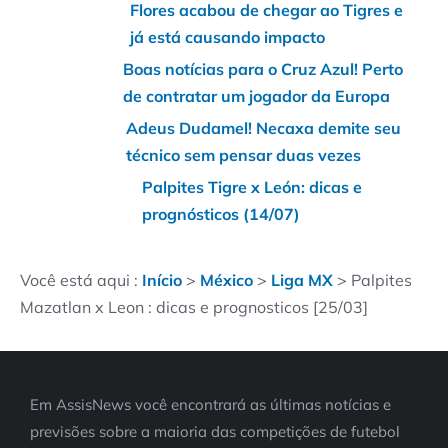
Flores acabou de chegar ao Tigres e
já está causando impacto
Boas notícias para o Cruz Azul! Perto
de contratar um jogador da Europa
Adeus Dudamel! Necaxa demite seu
técnico sem pensar duas vezes
Palpites Tigre x León: dicas e
prognósticos (14/07)
Você está aqui :
Início
>
México
>
Liga MX
>
Palpites
Mazatlan x Leon : dicas e prognosticos [25/03]
Em AssisNews você encontrará as últimas notícias e
previsões sobre a maioria das competições de futebol