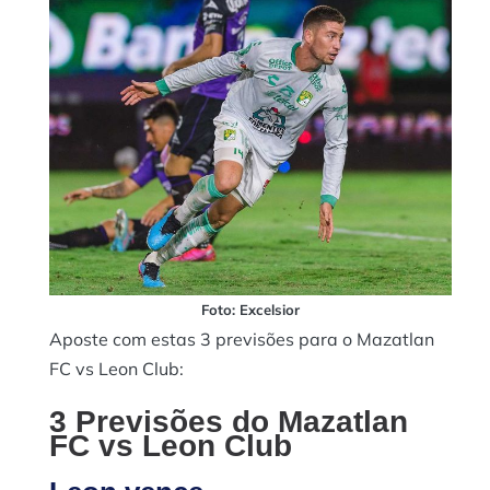
Foto: Excelsior
Aposte com estas 3 previsões para o Mazatlan
FC vs Leon Club:
3 Previsões do Mazatlan
FC vs Leon Club